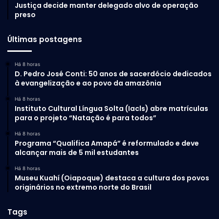
Justiça decide manter delegado alvo de operação
preso
Últimas postagens
Há 8 horas
D. Pedro José Conti: 50 anos de sacerdócio dedicados
à evangelização e ao povo da amazônia
Há 8 horas
Instituto Cultural Língua Solta (Iacls) abre matrículas
para o projeto “Natação é para todos”
Há 8 horas
Programa “Qualifica Amapá” é reformulado e deve
alcançar mais de 5 mil estudantes
Há 8 horas
Museu Kuahí (Oiapoque) destaca a cultura dos povos
originários no extremo norte do Brasil
Tags