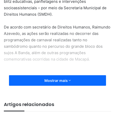
blitz educativas, panfletagens e intervenções
socioassistenciais – por meio da Secretaria Municipal de
Direitos Humanos (SMDH).
De acordo com secretário de Direitos Humanos, Raimundo
Azevedo, as ações serão realizadas no decorrer das
programações de carnaval realizadas tanto no
sambódromo quanto no percurso do grande bloco dos
sujos A Banda, além de outras programações
comemorativas ocorridas na cidade de Macapá.
Mostrar mais
“Vamos abordar os foliões com
Artigos relacionados
cuidado e atenção, e falar que o
respeito ao outro é fundamental