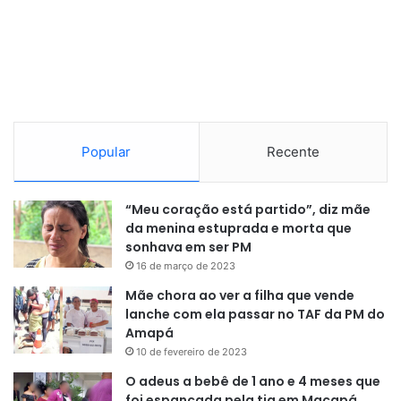
Popular
Recente
“Meu coração está partido”, diz mãe
da menina estuprada e morta que
sonhava em ser PM
16 de março de 2023
Mãe chora ao ver a filha que vende
lanche com ela passar no TAF da PM do
Amapá
10 de fevereiro de 2023
O adeus a bebê de 1 ano e 4 meses que
foi espancada pela tia em Macapá