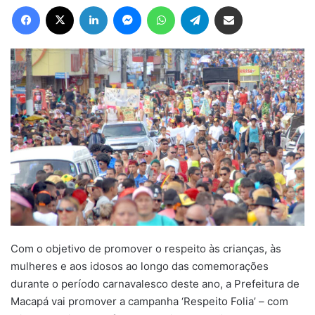
Facebook
X
Linkedin
Messenger
WhatsApp
Telegram
Compartilhar via e-mail
Com o objetivo de promover o respeito às crianças, às
mulheres e aos idosos ao longo das comemorações
durante o período carnavalesco deste ano, a Prefeitura de
Macapá vai promover a campanha ‘Respeito Folia’ – com