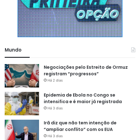
Mundo
Negociações pelo Estreito de Ormuz
registram “progressos”
Há 2 dias
Epidemia de Ebola no Congo se
intensifica e é maior já registrada
Há 3 dias
Irã diz que não tem intenção de
“ampliar conflito” com os EUA
Há 3 dias