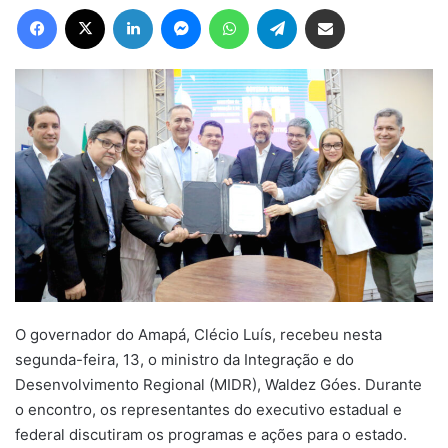
Facebook
X
Linkedin
Messenger
WhatsApp
Telegram
Compartilhar via e-mail
O governador do Amapá, Clécio Luís, recebeu nesta
segunda-feira, 13, o ministro da Integração e do
Desenvolvimento Regional (MIDR), Waldez Góes. Durante
o encontro, os representantes do executivo estadual e
federal discutiram os programas e ações para o estado.