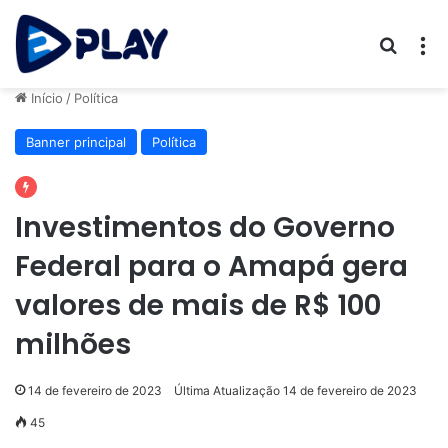
Procur
M
Início
/
Política
Banner principal
Política
Investimentos do Governo
Federal para o Amapá gera
valores de mais de R$ 100
milhões
14 de fevereiro de 2023
Última Atualização 14 de fevereiro de 2023
45