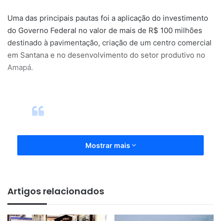
Uma das principais pautas foi a aplicação do investimento
do Governo Federal no valor de mais de R$ 100 milhões
destinado à pavimentação, criação de um centro comercial
em Santana e no desenvolvimento do setor produtivo no
Amapá.
“É muito símbólica e
Mostrar mais
representativa a presença do
ministro Waldez Goes trazendo
possibilidades para o Amapá e
Artigos relacionados
seus municípios. Aproveitamos
para alinhar com o Governo