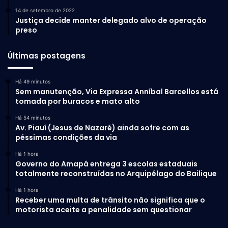
14 de setembro de 2022
Justiça decide manter delegado alvo de operação
preso
Últimas postagens
Há 49 minutos
Sem manutenção, Via Expressa Anníbal Barcellos está
tomada por buracos e mato alto
Há 54 minutos
Av. Piauí (Jesus de Nazaré) ainda sofre com as
péssimas condições da via
Há 1 hora
Governo do Amapá entrega 3 escolas estaduais
totalmente reconstruídas no Arquipélago do Bailique
Há 1 hora
Receber uma multa de trânsito não significa que o
motorista aceite a penalidade sem questionar