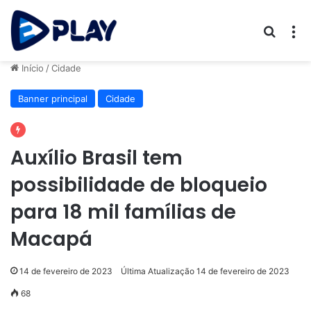
Procur
M
Início
/
Cidade
Banner principal
Cidade
Auxílio Brasil tem
possibilidade de bloqueio
para 18 mil famílias de
Macapá
14 de fevereiro de 2023
Última Atualização 14 de fevereiro de 2023
68