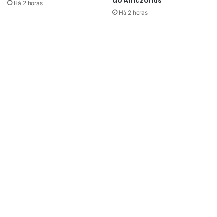
do Amazonas
Há 2 horas
Há 2 horas