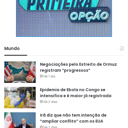
Mundo
Negociações pelo Estreito de Ormuz
registram “progressos”
Há 1 dia
Epidemia de Ebola no Congo se
intensifica e é maior já registrada
Há 2 dias
Irã diz que não tem intenção de
“ampliar conflito” com os EUA
Há 2 dias