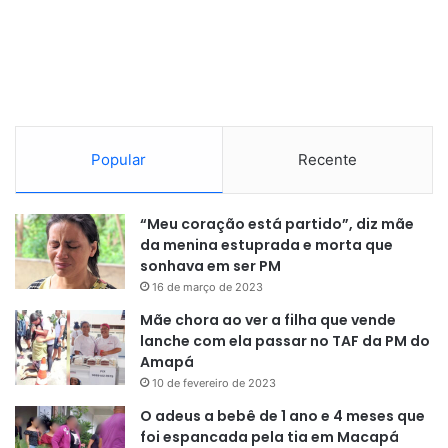
Popular
Recente
“Meu coração está partido”, diz mãe
da menina estuprada e morta que
sonhava em ser PM
16 de março de 2023
Mãe chora ao ver a filha que vende
lanche com ela passar no TAF da PM do
Amapá
10 de fevereiro de 2023
O adeus a bebê de 1 ano e 4 meses que
foi espancada pela tia em Macapá