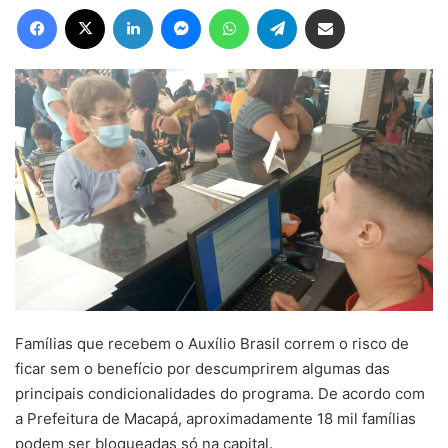
Facebook
X
Linkedin
Messenger
WhatsApp
Telegram
Compartilhar via e-mail
Famílias que recebem o Auxílio Brasil correm o risco de
ficar sem o benefício por descumprirem algumas das
principais condicionalidades do programa. De acordo com
a Prefeitura de Macapá, aproximadamente 18 mil famílias
podem ser bloqueadas só na capital.