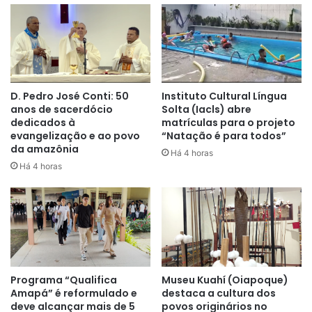
D. Pedro José Conti: 50
Instituto Cultural Língua
anos de sacerdócio
Solta (Iacls) abre
dedicados à
matrículas para o projeto
evangelização e ao povo
“Natação é para todos”
da amazônia
Há 4 horas
Há 4 horas
Programa “Qualifica
Museu Kuahí (Oiapoque)
Amapá” é reformulado e
destaca a cultura dos
deve alcançar mais de 5
povos originários no