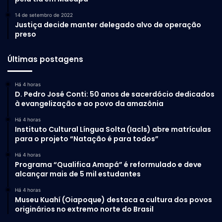
14 de setembro de 2022
Justiça decide manter delegado alvo de operação
preso
Últimas postagens
Há 4 horas
D. Pedro José Conti: 50 anos de sacerdócio dedicados
à evangelização e ao povo da amazônia
Há 4 horas
Instituto Cultural Língua Solta (Iacls) abre matrículas
para o projeto “Natação é para todos”
Há 4 horas
Programa “Qualifica Amapá” é reformulado e deve
alcançar mais de 5 mil estudantes
Há 4 horas
Museu Kuahí (Oiapoque) destaca a cultura dos povos
originários no extremo norte do Brasil