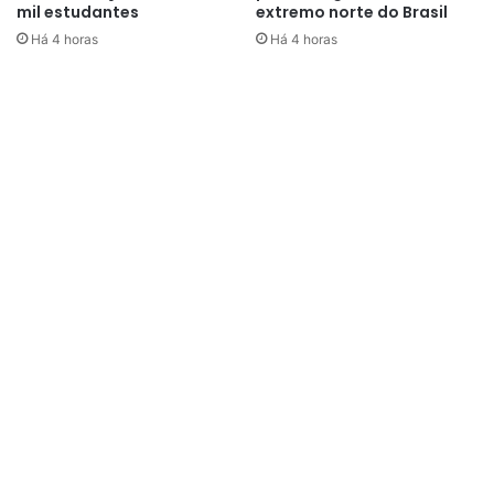
mil estudantes
extremo norte do Brasil
Há 4 horas
Há 4 horas