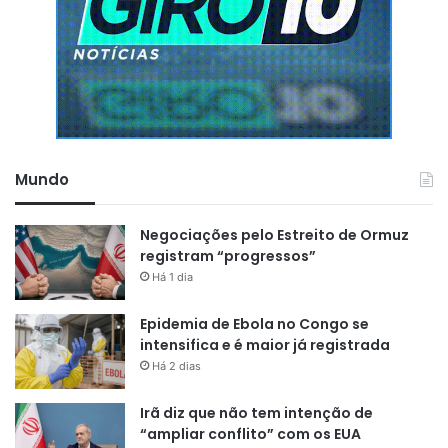
Mundo
Negociações pelo Estreito de Ormuz
registram “progressos”
Há 1 dia
Epidemia de Ebola no Congo se
intensifica e é maior já registrada
Há 2 dias
Irã diz que não tem intenção de
“ampliar conflito” com os EUA