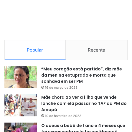
Popular
Recente
“Meu coração está partido”, diz mãe
da menina estuprada e morta que
sonhava em ser PM
16 de março de 2023
Mãe chora ao ver a filha que vende
lanche com ela passar no TAF da PM do
Amapá
10 de fevereiro de 2023
O adeus a bebê de 1 ano e 4 meses que
foi espancada pela tia em Macapá