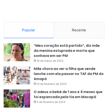
Popular
Recente
“Meu coração está partido”, diz mãe
da menina estuprada e morta que
sonhava em ser PM
16 de março de 2023
Mãe chora ao ver a filha que vende
lanche com ela passar no TAF da PM do
Amapá
10 de fevereiro de 2023
O adeus a bebê de 1 ano e 4 meses que
foi espancada pela tia em Macapá
5 de fevereiro de 2023