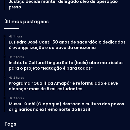
Justiça decide manter delegado alvo de operação
preso
Últimas postagens
Há 1 hora
D. Pedro José Conti: 50 anos de sacerdócio dedicados
à evangelização e ao povo da amazônia
Há 2 horas
Instituto Cultural Língua Solta (Iacls) abre matrículas
para o projeto “Natação é para todos”
Há 2 horas
Programa “Qualifica Amapá” é reformulado e deve
alcançar mais de 5 mil estudantes
Há 2 horas
Museu Kuahí (Oiapoque) destaca a cultura dos povos
originários no extremo norte do Brasil
Tags