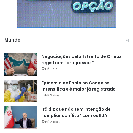
Mundo
Negociações pelo Estreito de Ormuz
registram “progressos”
Há 1 dia
Epidemia de Ebola no Congo se
intensifica e é maior já registrada
Há 2 dias
Irã diz que não tem intenção de
“ampliar conflito” com os EUA
Há 2 dias