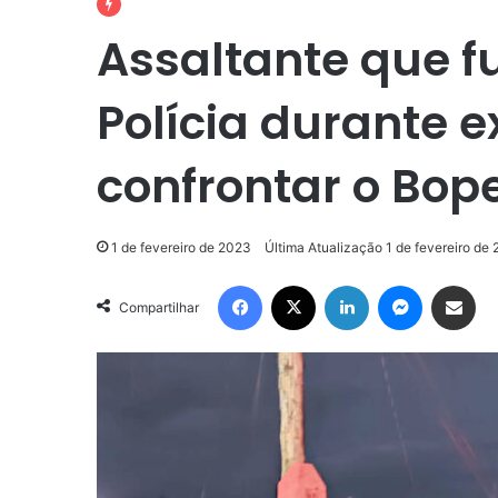
Assaltante que 
Polícia durante 
confrontar o Bop
1 de fevereiro de 2023
Última Atualização 1 de fevereiro de
Facebook
X
Linkedin
Messenge
Compartilhar via e-m
Compartilhar