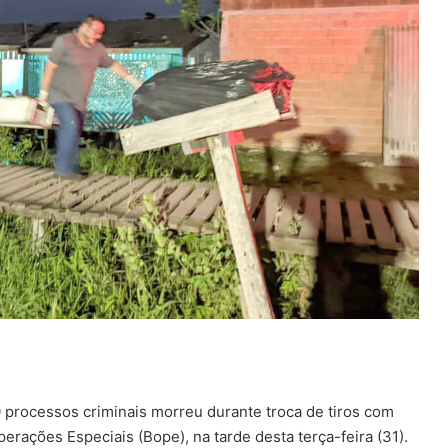
0 processos criminais morreu durante troca de tiros com
rações Especiais (Bope), na tarde desta terça-feira (31).