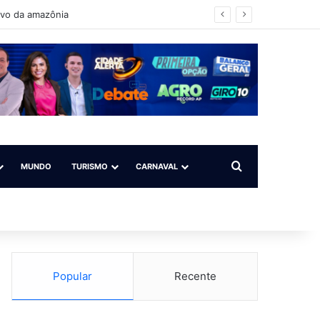
 para todos”
Procurar por
MUNDO
TURISMO
CARNAVAL
Popular
Recente