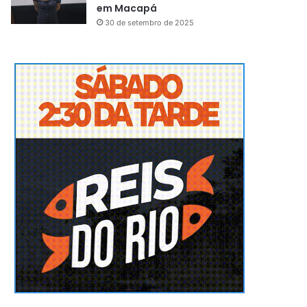
em Macapá
30 de setembro de 2025