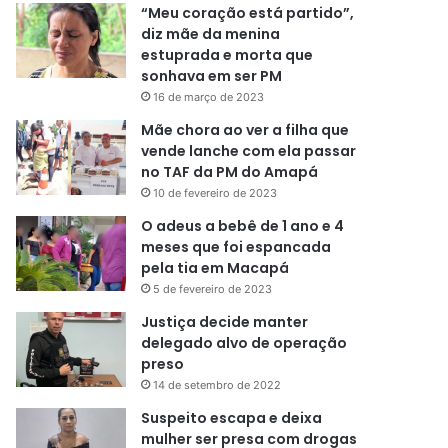
“Meu coração está partido”,
diz mãe da menina
estuprada e morta que
sonhava em ser PM
16 de março de 2023
Mãe chora ao ver a filha que
vende lanche com ela passar
no TAF da PM do Amapá
10 de fevereiro de 2023
O adeus a bebê de 1 ano e 4
meses que foi espancada
pela tia em Macapá
5 de fevereiro de 2023
Justiça decide manter
delegado alvo de operação
preso
14 de setembro de 2022
Suspeito escapa e deixa
mulher ser presa com drogas