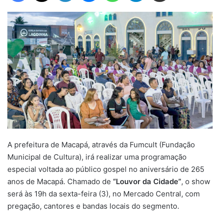
A prefeitura de Macapá, através da Fumcult (Fundação
Municipal de Cultura), irá realizar uma programação
especial voltada ao público gospel no aniversário de 265
anos de Macapá. Chamado de
“Louvor da Cidade”
, o show
será às 19h da sexta-feira (3), no Mercado Central, com
pregação, cantores e bandas locais do segmento.