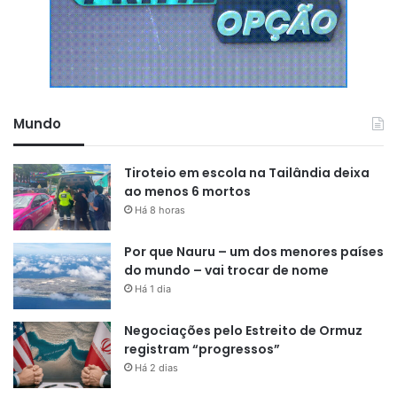
Mundo
Tiroteio em escola na Tailândia deixa
ao menos 6 mortos
Há 8 horas
Por que Nauru – um dos menores países
do mundo – vai trocar de nome
Há 1 dia
Negociações pelo Estreito de Ormuz
registram “progressos”
Há 2 dias