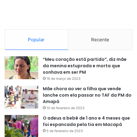
Popular
Recente
“Meu coração está partido”, diz mãe
da menina estuprada e morta que
sonhava em ser PM
16 de março de 2023
Mãe chora ao ver a filha que vende
lanche com ela passar no TAF da PM do
Amapá
10 de fevereiro de 2023
O adeus a bebê de 1 ano e 4 meses que
foi espancada pela tia em Macapá
5 de fevereiro de 2023