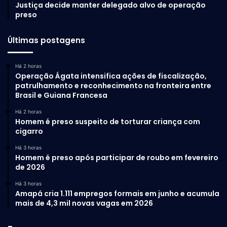
Justiça decide manter delegado alvo de operação
preso
Últimas postagens
Há 2 horas
Operação Ágata intensifica ações de fiscalização,
patrulhamento e reconhecimento na fronteira entre
Brasil e Guiana Francesa
Há 2 horas
Homem é preso suspeito de torturar criança com
cigarro
Há 3 horas
Homem é preso após participar de roubo em fevereiro
de 2026
Há 3 horas
Amapá cria 1.111 empregos formais em junho e acumula
mais de 4,3 mil novas vagas em 2026