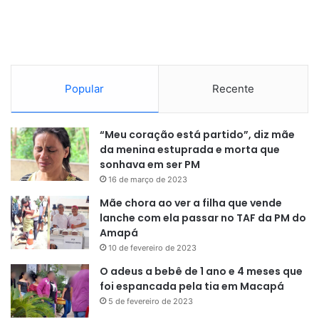
Popular
Recente
“Meu coração está partido”, diz mãe
da menina estuprada e morta que
sonhava em ser PM
16 de março de 2023
Mãe chora ao ver a filha que vende
lanche com ela passar no TAF da PM do
Amapá
10 de fevereiro de 2023
O adeus a bebê de 1 ano e 4 meses que
foi espancada pela tia em Macapá
5 de fevereiro de 2023