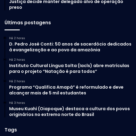
Justiça decide manter delegado alvo de operação
preso
Últimas postagens
Há 2 horas
D. Pedro José Conti: 50 anos de sacerdócio dedicados
à evangelização e ao povo da amazônia
Há 2 horas
Instituto Cultural Língua Solta (Iacls) abre matrículas
para o projeto “Natação é para todos”
Há 2 horas
Programa “Qualifica Amapá” é reformulado e deve
alcançar mais de 5 mil estudantes
Há 3 horas
Museu Kuahí (Oiapoque) destaca a cultura dos povos
originários no extremo norte do Brasil
Tags