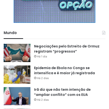
Mundo
Negociações pelo Estreito de Ormuz
registram “progressos”
Há 1 dia
Epidemia de Ebola no Congo se
intensifica e é maior já registrada
Há 2 dias
Irã diz que não tem intenção de
“ampliar conflito” com os EUA
Há 2 dias