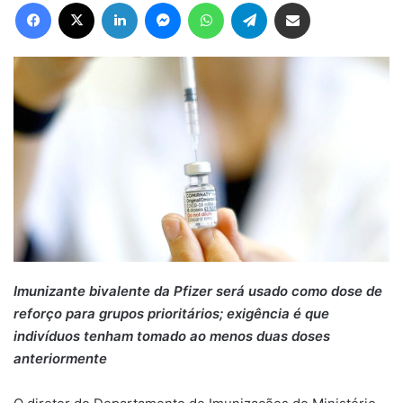
Facebook
X
Linkedin
Messenger
WhatsApp
Telegram
Compartilhar via e-mail
Imunizante bivalente da Pfizer será usado como dose de
reforço para grupos prioritários; exigência é que
indivíduos tenham tomado ao menos duas doses
anteriormente