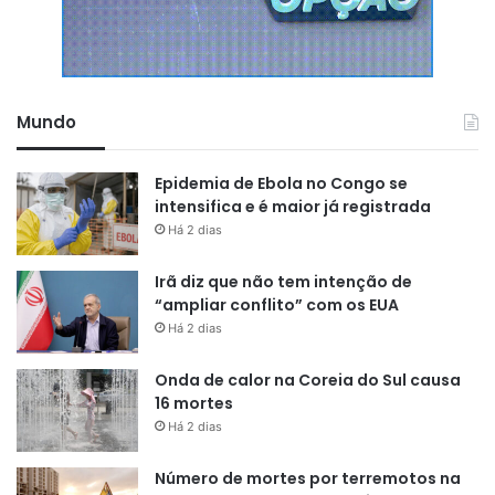
Mundo
Epidemia de Ebola no Congo se
intensifica e é maior já registrada
Há 2 dias
Irã diz que não tem intenção de
“ampliar conflito” com os EUA
Há 2 dias
Onda de calor na Coreia do Sul causa
16 mortes
Há 2 dias
Número de mortes por terremotos na