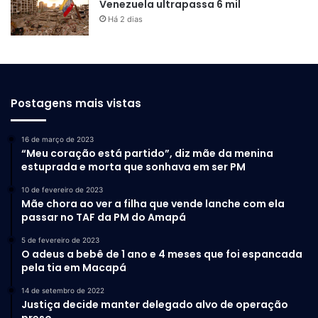
Venezuela ultrapassa 6 mil
Há 2 dias
Postagens mais vistas
16 de março de 2023
“Meu coração está partido”, diz mãe da menina
estuprada e morta que sonhava em ser PM
10 de fevereiro de 2023
Mãe chora ao ver a filha que vende lanche com ela
passar no TAF da PM do Amapá
5 de fevereiro de 2023
O adeus a bebê de 1 ano e 4 meses que foi espancada
pela tia em Macapá
14 de setembro de 2022
Justiça decide manter delegado alvo de operação