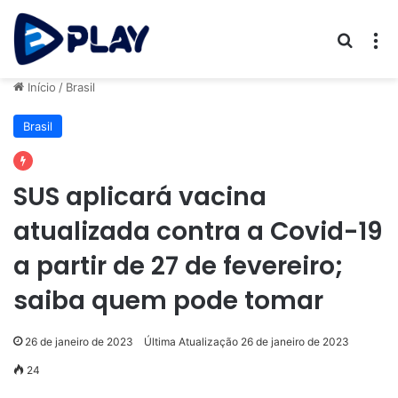
Procur
M
Início
/
Brasil
Brasil
SUS aplicará vacina
atualizada contra a Covid-19
a partir de 27 de fevereiro;
saiba quem pode tomar
26 de janeiro de 2023
Última Atualização 26 de janeiro de 2023
24