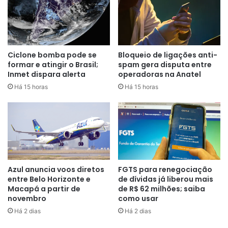
• Fase 1:
pessoas maiores de 70 anos, residentes de
instituições de longa permanência, indivíduos
imunocomprometidos, moradores de comunidades
indígenas, ribeirinhas e quilombolas;
Ciclone bomba pode se
Bloqueio de ligações anti-
formar e atingir o Brasil;
spam gera disputa entre
• Fase 2:
pessoas de 60 a 69 anos;
Inmet dispara alerta
operadoras na Anatel
Há 15 horas
Há 15 horas
• Fase 3:
gestantes e puérperas;
• Fase 4:
Profissionais da saúde;
Além do reforço com o imunizante bivalente, o governo vai
usar a campanha para aumentar a cobertura vacinal de
indivíduos que não completaram o esquema primário.
Azul anuncia voos diretos
FGTS para renegociação
entre Belo Horizonte e
de dívidas já liberou mais
Atualmente, pessoas até 40 anos podem tomar uma dose
Macapá a partir de
de R$ 62 milhões; saiba
adicional. Para quem tem mais de 40 anos, estão liberadas
novembro
como usar
duas doses.
Há 2 dias
Há 2 dias