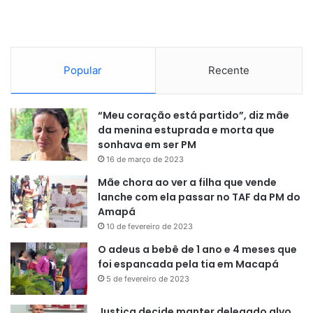
Popular
Recente
“Meu coração está partido”, diz mãe
da menina estuprada e morta que
sonhava em ser PM
16 de março de 2023
Mãe chora ao ver a filha que vende
lanche com ela passar no TAF da PM do
Amapá
10 de fevereiro de 2023
O adeus a bebê de 1 ano e 4 meses que
foi espancada pela tia em Macapá
5 de fevereiro de 2023
Justiça decide manter delegado alvo