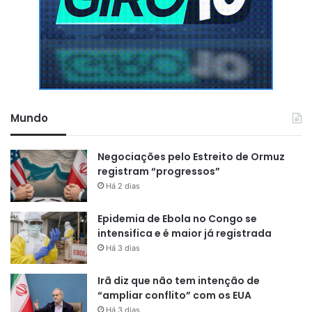
Mundo
Negociações pelo Estreito de Ormuz
registram “progressos”
Há 2 dias
Epidemia de Ebola no Congo se
intensifica e é maior já registrada
Há 3 dias
Irã diz que não tem intenção de
“ampliar conflito” com os EUA
Há 3 dias