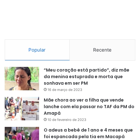
Popular
Recente
“Meu coração está partido”, diz mãe
da menina estuprada e morta que
sonhava em ser PM
16 de março de 2023
Mãe chora ao ver a filha que vende
lanche com ela passar no TAF da PM do
Amapá
10 de fevereiro de 2023
O adeus a bebê de 1 ano e 4 meses que
foi espancada pela tia em Macapá