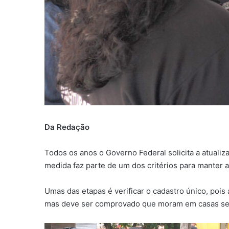
Da Redação
Todos os anos o Governo Federal solicita a atualiz
medida faz parte de um dos critérios para manter at
Umas das etapas é verificar o cadastro único, poi
mas deve ser comprovado que moram em casas sep