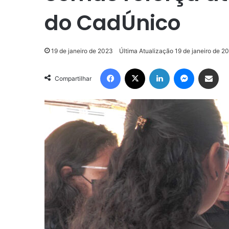
do CadÚnico
19 de janeiro de 2023
Última Atualização 19 de janeiro de 2
Facebook
X
Linkedin
Messenge
Compartilhar via e-m
Compartilhar