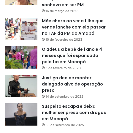
sonhava em ser PM
16 de março de 2023
Mãe chora ao ver a filha que
vende lanche com ela passar
no TAF da PM do Amapá
10 de fevereiro de 2023
O adeus a bebê de 1 ano e 4
meses que foi espancada
pela tia em Macapá
5 de fevereiro de 2023
Justiça decide manter
delegado alvo de operação
preso
14 de setembro de 2022
Suspeito escapa e deixa
mulher ser presa com drogas
em Macapá
30 de setembro de 2025