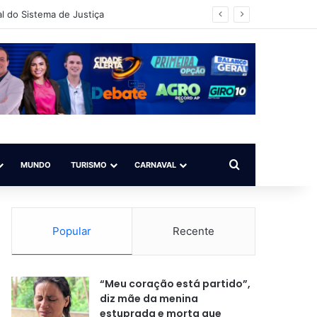
l do Sistema de Justiça
Procurar por
MUNDO
TURISMO
CARNAVAL
Popular
Recente
“Meu coração está partido”,
diz mãe da menina
estuprada e morta que