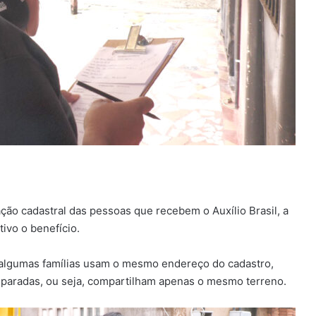
ação cadastral das pessoas que recebem o Auxílio Brasil, a
ivo o benefício.
s algumas famílias usam o mesmo endereço do cadastro,
aradas, ou seja, compartilham apenas o mesmo terreno.