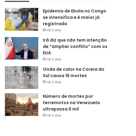
Epidemia de Ebola no Congo
se intensifica e é maior já
registrada
Há 2 dias
Irã diz que não tem intenção
de “ampliar conflito” com os
EUA
Há 2 dias
Onda de calor na Coreia do
Sul causa 16 mortes
Há 2 dias
Número de mortes por
terremotos na Venezuela
ultrapassa 6 mil
Há 2 dias