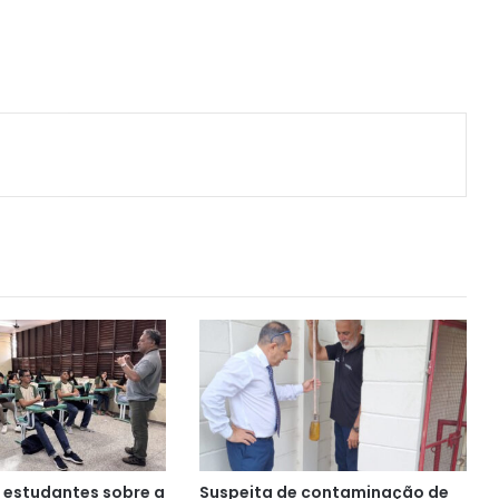
ger
artilhar via e-mail
a estudantes sobre a
Suspeita de contaminação de