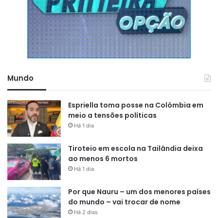
Mundo
Espriella toma posse na Colômbia em
meio a tensões políticas
Há 1 dia
Tiroteio em escola na Tailândia deixa
ao menos 6 mortos
Há 1 dia
Por que Nauru – um dos menores países
do mundo – vai trocar de nome
Há 2 dias