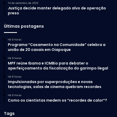
14 de setembro de 2022
Justiça decide manter delegado alvo de operação
preso
Últimas postagens
Há 6 horas
Programa “Casamento na Comunidade” celebra a
união de 20 casais em Oiapoque
Há 6 horas
MPF reúne Ibama e ICMBio para debater o
aperfeiçoamento da fiscalização do garimpo ilegal
Há 6 horas
Impulsionadas por superproduções e novas
tecnologias, salas de cinema quebram recordes
Há 6 horas
Como os cientistas medem os “recordes de calor”?
Tags