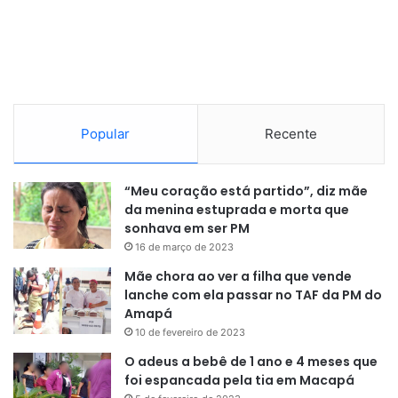
Reportagem:
Lanna Coelho
Imagens:
Erik Silveira
Popular
Recente
“Meu coração está partido”, diz mãe
da menina estuprada e morta que
sonhava em ser PM
16 de março de 2023
Mãe chora ao ver a filha que vende
lanche com ela passar no TAF da PM do
Amapá
10 de fevereiro de 2023
O adeus a bebê de 1 ano e 4 meses que
foi espancada pela tia em Macapá