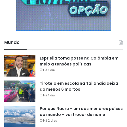
Mundo
Espriella toma posse na Colômbia em
meio a tensões políticas
Há 1 dia
Tiroteio em escola na Tailândia deixa
ao menos 6 mortos
Há 1 dia
Por que Nauru – um dos menores países
do mundo – vai trocar de nome
Há 2 dias