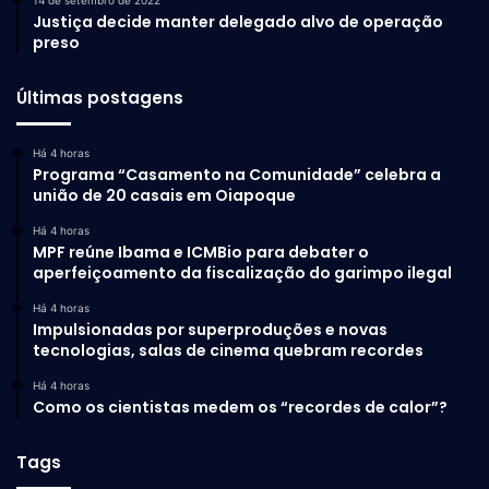
14 de setembro de 2022
Justiça decide manter delegado alvo de operação
preso
Últimas postagens
Há 4 horas
Programa “Casamento na Comunidade” celebra a
união de 20 casais em Oiapoque
Há 4 horas
MPF reúne Ibama e ICMBio para debater o
aperfeiçoamento da fiscalização do garimpo ilegal
Há 4 horas
Impulsionadas por superproduções e novas
tecnologias, salas de cinema quebram recordes
Há 4 horas
Como os cientistas medem os “recordes de calor”?
Tags