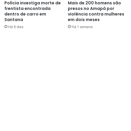
Polícia investiga morte de
Mais de 200 homens são
frentista encontrada
presos no Amapá por
dentro de carro em
violência contra mulheres
Santana
em dois meses
Há 6 dias
Há 1 semana