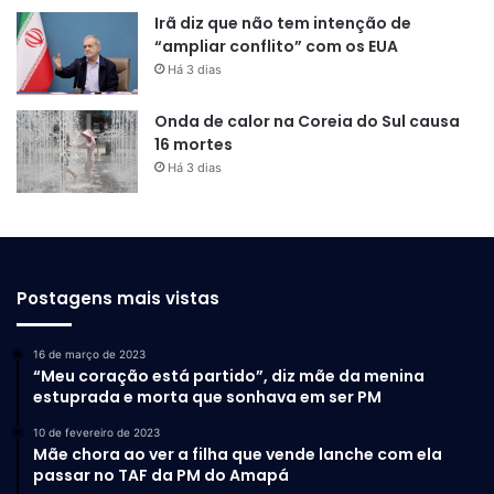
Irã diz que não tem intenção de
“ampliar conflito” com os EUA
Há 3 dias
Onda de calor na Coreia do Sul causa
16 mortes
Há 3 dias
Postagens mais vistas
16 de março de 2023
“Meu coração está partido”, diz mãe da menina
estuprada e morta que sonhava em ser PM
10 de fevereiro de 2023
Mãe chora ao ver a filha que vende lanche com ela
passar no TAF da PM do Amapá