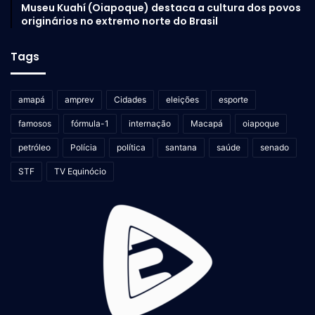
Museu Kuahí (Oiapoque) destaca a cultura dos povos
originários no extremo norte do Brasil
Tags
amapá
amprev
Cidades
eleições
esporte
famosos
fórmula-1
internação
Macapá
oiapoque
petróleo
Polícia
política
santana
saúde
senado
STF
TV Equinócio