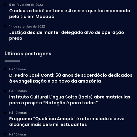
5 de fevereiro de 2023
O adeus a bebê de 1 ano e 4 meses que foi espancada
pela tia em Macapá
14 de setembro de 2022
Justiça decide manter delegado alvo de operação
preso
Últimas postagens
Há 10 horas
D. Pedro José Conti: 50 anos de sacerdócio dedicados
à evangelização e ao povo da amazônia
Há 10 horas
Instituto Cultural Língua Solta (Iacls) abre matrículas
para o projeto “Natação é para todos”
Há 10 horas
Programa “Qualifica Amapá” é reformulado e deve
alcançar mais de 5 mil estudantes
Há 10 horas