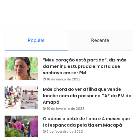
Popular
Recente
“Meu coração está partido”, diz mãe
da menina estuprada e morta que
sonhava em ser PM
16 de março de 2023
Mãe chora ao ver a filha que vende
lanche com ela passar no TAF da PM do
Amapá
10 de fevereiro de 2023
O adeus a bebê de 1 ano e 4 meses que
foi espancada pela tia em Macapá
5 de fevereiro de 2023