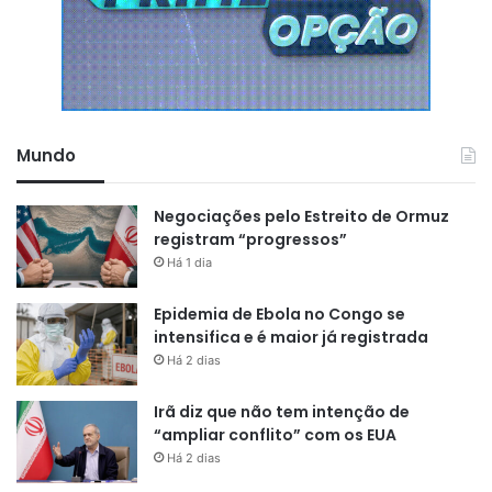
Mundo
Negociações pelo Estreito de Ormuz
registram “progressos”
Há 1 dia
Epidemia de Ebola no Congo se
intensifica e é maior já registrada
Há 2 dias
Irã diz que não tem intenção de
“ampliar conflito” com os EUA
Há 2 dias