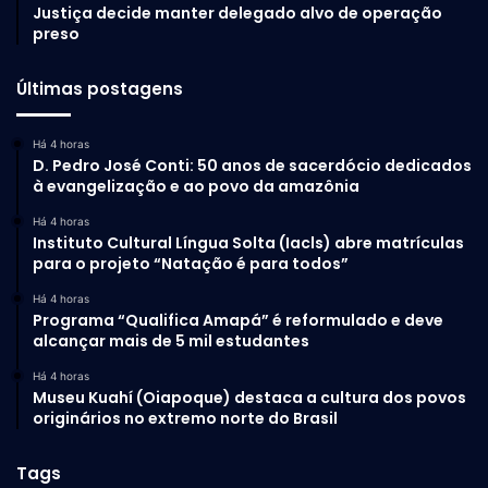
Justiça decide manter delegado alvo de operação
preso
Últimas postagens
Há 4 horas
D. Pedro José Conti: 50 anos de sacerdócio dedicados
à evangelização e ao povo da amazônia
Há 4 horas
Instituto Cultural Língua Solta (Iacls) abre matrículas
para o projeto “Natação é para todos”
Há 4 horas
Programa “Qualifica Amapá” é reformulado e deve
alcançar mais de 5 mil estudantes
Há 4 horas
Museu Kuahí (Oiapoque) destaca a cultura dos povos
originários no extremo norte do Brasil
Tags