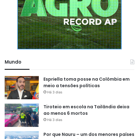
Mundo
Espriella toma posse na Colômbia em
meio a tensões políticas
Há 3 dias
Tiroteio em escola na Tailândia deixa
ao menos 6 mortos
Há 3 dias
Por que Nauru – um dos menores países