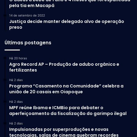
pela tia em Macapá
14 de setembro de 2022
Justiça decide manter delegado alvo de operação
preso
Últimas postagens
Há 20 horas
Agro Record AP – Produção de adubo orgânico e
fertilizantes
Há 2 dias
Programa “Casamento na Comunidade” celebra a
união de 20 casais em Oiapoque
Há 2 dias
MPF reúne Ibama e ICMBio para debater o
aperfeiçoamento da fiscalização do garimpo ilegal
Há 2 dias
Impulsionadas por superproduções e novas
tecnologias, salas de cinema quebram recordes