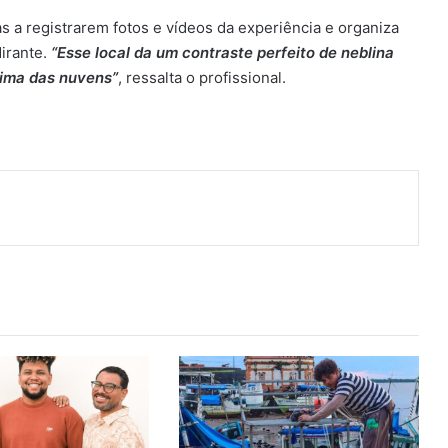
as a registrarem fotos e vídeos da experiência e organiza
irante.
“Esse local da um contraste perfeito de neblina
cima das nuvens”
, ressalta o profissional.
ger
artilhar via e-mail