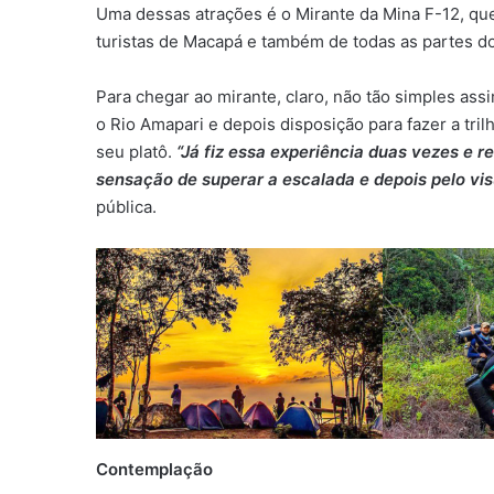
Uma dessas atrações é o Mirante da Mina F-12, que
turistas de Macapá e também de todas as partes do 
Para chegar ao mirante, claro, não tão simples ass
o Rio Amapari e depois disposição para fazer a tr
seu platô.
“Já fiz essa experiência duas vezes e 
sensação de superar a escalada e depois pelo visu
pública.
Contemplação