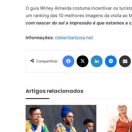
O guia Wirley Almeida costuma incentivar os turist
um ranking das 10 melhores imagens da visita ao M
com nascer do sol a impressão é que estamos a 
Informações:
cleberbarbosa.net
Facebook
X
Linkedin
Messen
Comp
Compartilhar
Artigos relacionados