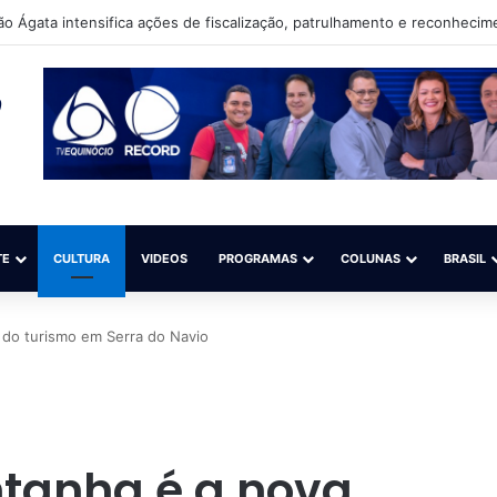
TE
CULTURA
VIDEOS
PROGRAMAS
COLUNAS
BRASIL
 do turismo em Serra do Navio
tanha é a nova