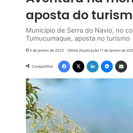
aposta do turism
Município de Serra do Navio, no 
Tumucumaque, aposta no turismo
5 de janeiro de 2023
Última Atualização 11 de janeiro de 20
Facebook
X
Linkedin
Messenge
Compartilhar via e-m
Compartilhar