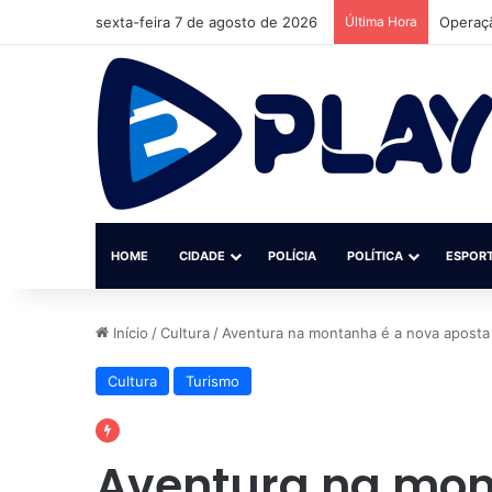
sexta-feira 7 de agosto de 2026
Última Hora
HOME
CIDADE
POLÍCIA
POLÍTICA
ESPOR
Início
/
Cultura
/
Aventura na montanha é a nova aposta
Cultura
Turismo
Aventura na mon