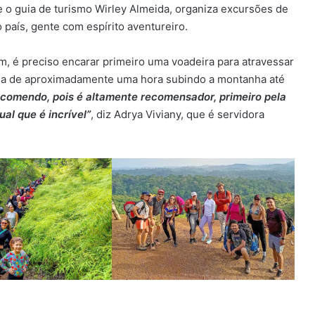
 o guia de turismo Wirley Almeida, organiza excursões de
país, gente com espírito aventureiro.
im, é preciso encarar primeiro uma voadeira para atravessar
ilha de aproximadamente uma hora subindo a montanha até
recomendo, pois é altamente recomensador, primeiro pela
al que é incrível”
, diz Adrya Viviany, que é servidora