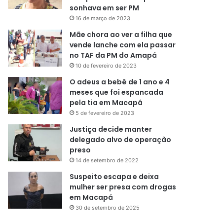
sonhava em ser PM
16 de março de 2023
Mãe chora ao ver a filha que
vende lanche com ela passar
no TAF da PM do Amapá
10 de fevereiro de 2023
O adeus a bebê de 1 ano e 4
meses que foi espancada
pela tia em Macapá
5 de fevereiro de 2023
Justiça decide manter
delegado alvo de operação
preso
14 de setembro de 2022
Suspeito escapa e deixa
mulher ser presa com drogas
em Macapá
30 de setembro de 2025