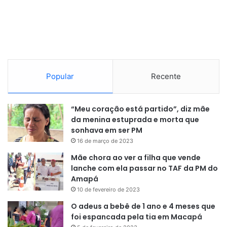
Popular
Recente
“Meu coração está partido”, diz mãe
da menina estuprada e morta que
sonhava em ser PM
16 de março de 2023
Mãe chora ao ver a filha que vende
lanche com ela passar no TAF da PM do
Amapá
10 de fevereiro de 2023
O adeus a bebê de 1 ano e 4 meses que
foi espancada pela tia em Macapá