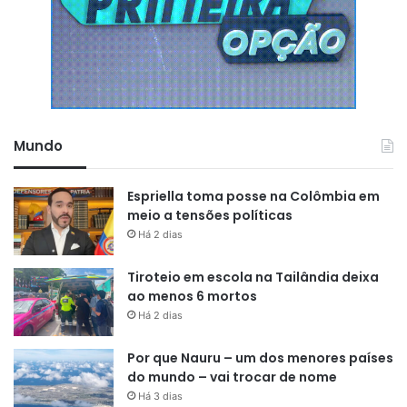
Mundo
Espriella toma posse na Colômbia em
meio a tensões políticas
Há 2 dias
Tiroteio em escola na Tailândia deixa
ao menos 6 mortos
Há 2 dias
Por que Nauru – um dos menores países
do mundo – vai trocar de nome
Há 3 dias