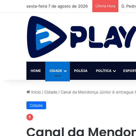
sexta-feira 7 de agosto de 2026
Última Hora
Institu
HOME
CIDADE
POLÍCIA
POLÍTICA
ESPOR
Início
/
Cidade
/
Canal da Mendonça Júnior é entregue t
Cidade
Canal da Mendon