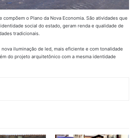
que compõem o Plano da Nova Economia. São atividades que
identidade social do estado, geram renda e qualidade de
ades tradicionais.
nova iluminação de led, mais eficiente e com tonalidade
ém do projeto arquitetônico com a mesma identidade
ger
artilhar via e-mail