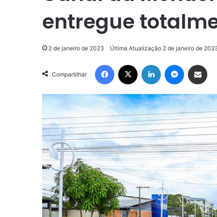
entregue totalme
2 de janeiro de 2023
Última Atualização 2 de janeiro de 202
Facebook
X
Linkedin
Messenge
Compartilhar via e-m
Compartilhar