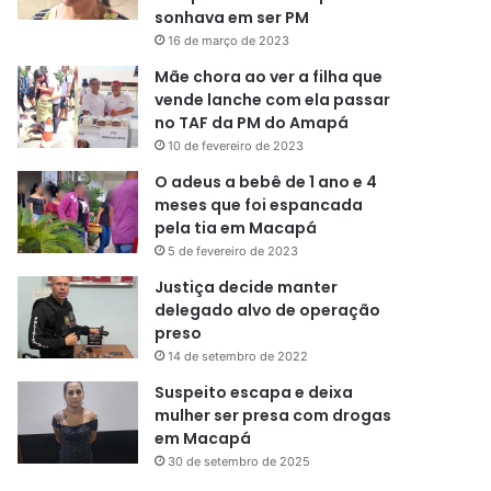
sonhava em ser PM
16 de março de 2023
Mãe chora ao ver a filha que
vende lanche com ela passar
no TAF da PM do Amapá
10 de fevereiro de 2023
O adeus a bebê de 1 ano e 4
meses que foi espancada
pela tia em Macapá
5 de fevereiro de 2023
Justiça decide manter
delegado alvo de operação
preso
14 de setembro de 2022
Suspeito escapa e deixa
mulher ser presa com drogas
em Macapá
30 de setembro de 2025