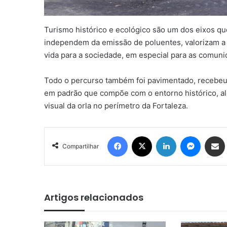
Turismo histórico e ecológico são um dos eixos 
independem da emissão de poluentes, valorizam a 
vida para a sociedade, em especial para as comunid
Todo o percurso também foi pavimentado, recebeu 
em padrão que compõe com o entorno histórico, al
visual da orla no perímetro da Fortaleza.
Facebook
X
Linkedin
Messen
Comp
Compartilhar
Artigos relacionados