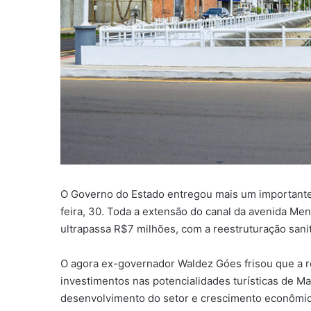
O Governo do Estado entregou mais um importante 
feira, 30. Toda a extensão do canal da avenida Me
ultrapassa R$7 milhões, com a reestruturação sanitár
O agora ex-governador Waldez Góes frisou que a re
investimentos nas potencialidades turísticas de M
desenvolvimento do setor e crescimento econômi