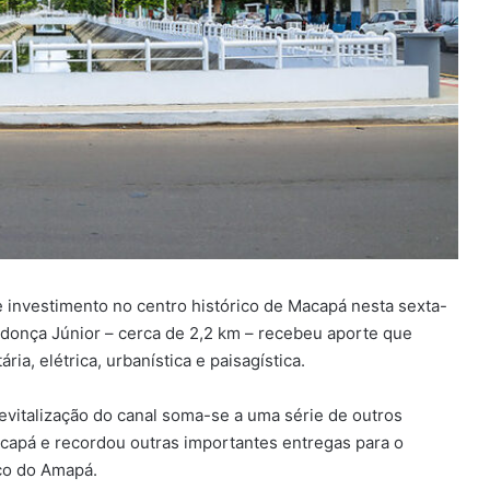
investimento no centro histórico de Macapá nesta sexta-
ndonça Júnior – cerca de 2,2 km – recebeu aporte que
ia, elétrica, urbanística e paisagística.
vitalização do canal soma-se a uma série de outros
acapá e recordou outras importantes entregas para o
co do Amapá.