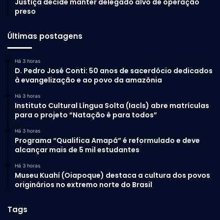
Justiça decide manter delegado alvo de operação
preso
Últimas postagens
Há 3 horas
D. Pedro José Conti: 50 anos de sacerdócio dedicados
à evangelização e ao povo da amazônia
Há 3 horas
Instituto Cultural Língua Solta (Iacls) abre matrículas
para o projeto “Natação é para todos”
Há 3 horas
Programa “Qualifica Amapá” é reformulado e deve
alcançar mais de 5 mil estudantes
Há 3 horas
Museu Kuahí (Oiapoque) destaca a cultura dos povos
originários no extremo norte do Brasil
Tags