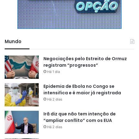
Mundo
Negociações pelo Estreito de Ormuz
registram “progressos”
Há 1 dia
Epidemia de Ebola no Congo se
intensifica e é maior já registrada
Há 2 dias
Irã diz que não tem intenção de
“ampliar conflito” com os EUA
Há 2 dias