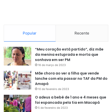
Popular
Recente
“Meu coração está partido”, diz mãe
da menina estuprada e morta que
sonhava em ser PM
16 de março de 2023
Mãe chora ao ver a filha que vende
lanche com ela passar no TAF da PM do
Amapá
10 de fevereiro de 2023
O adeus a bebê de 1 ano e 4 meses que
foi espancada pela tia em Macapá
5 de fevereiro de 2023