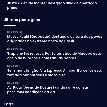
Justiça decide manter delegado alvo de operação
preso
Últimas postagens
Há 5 minutos
Museu Kuahí (Oiapoque) destaca a cultura dos povos
originários no extremo norte do Brasil
Há 8 minutos
Trapiche Eliezer Levy: Ponto turístico de Macapá está
cheio de buracos e com tábuas podres
Há 3 horas
Sem manutenção, Via Expressa Anníbal Barcellos está
tomada por buracos e mato alto
Há 3 horas
Av. Piauí (Jesus de Nazaré) ainda sofre com as
péssimas condições da via
Tags