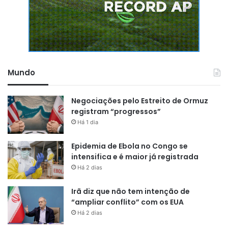
Mundo
Negociações pelo Estreito de Ormuz
registram “progressos”
Há 1 dia
Epidemia de Ebola no Congo se
intensifica e é maior já registrada
Há 2 dias
Irã diz que não tem intenção de
“ampliar conflito” com os EUA
Há 2 dias