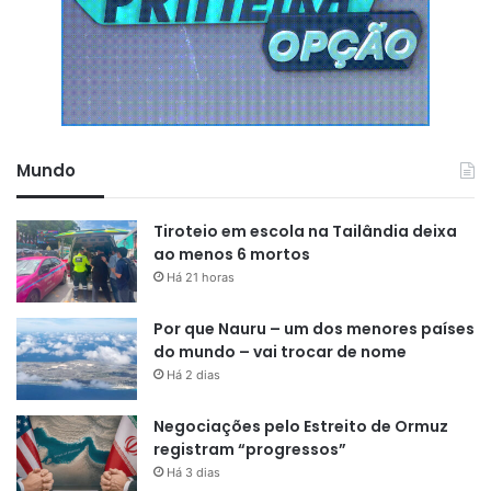
Mundo
Tiroteio em escola na Tailândia deixa
ao menos 6 mortos
Há 21 horas
Por que Nauru – um dos menores países
do mundo – vai trocar de nome
Há 2 dias
Negociações pelo Estreito de Ormuz
registram “progressos”
Há 3 dias