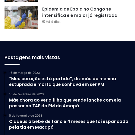
Epidemia de Ebola no Congo se
intensifica e é maior já registrada
Há 4 dias
Postagens mais vistas
16 de março de 2023
“Meu coração está partido”, diz mãe da menina
estuprada e morta que sonhava em ser PM
10 de fevereiro de 2023
Mãe chora ao ver a filha que vende lanche com ela
passar no TAF da PM do Amapá
5 de fevereiro de 2023
O adeus a bebê de 1 ano e 4 meses que foi espancada
pela tia em Macapá