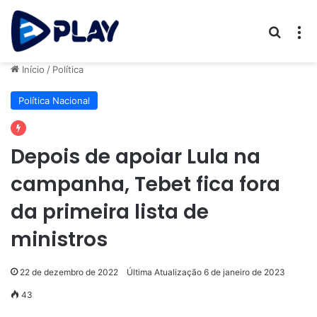
Procur
M
Início
/
Política
Política Nacional
Depois de apoiar Lula na
campanha, Tebet fica fora
da primeira lista de
ministros
22 de dezembro de 2022
Última Atualização 6 de janeiro de 2023
43