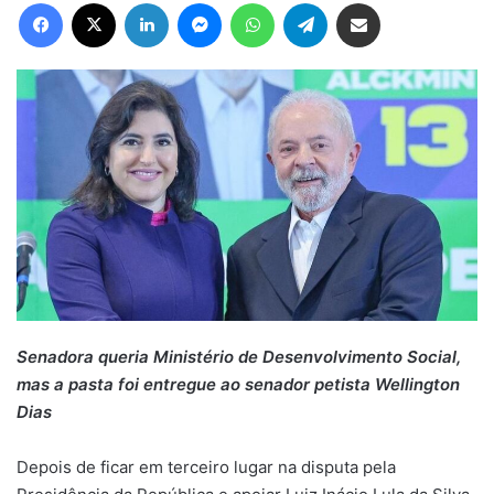
Facebook
X
Linkedin
Messenger
WhatsApp
Telegram
Compartilhar via e-mail
Senadora queria Ministério de Desenvolvimento Social,
mas a pasta foi entregue ao senador petista Wellington
Dias
Depois de ficar em terceiro lugar na disputa pela