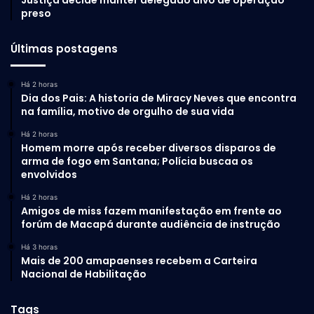
Justiça decide manter delegado alvo de operação
preso
Últimas postagens
Há 2 horas
Dia dos Pais: A historia de Miracy Neves que encontra
na família, motivo de orgulho de sua vida
Há 2 horas
Homem morre após receber diversos disparos de
arma de fogo em Santana; Polícia buscaa os
envolvidos
Há 2 horas
Amigos de miss fazem manifestação em frente ao
forúm de Macapá durante audiência de instrução
Há 3 horas
Mais de 200 amapaenses recebem a Carteira
Nacional de Habilitação
Tags