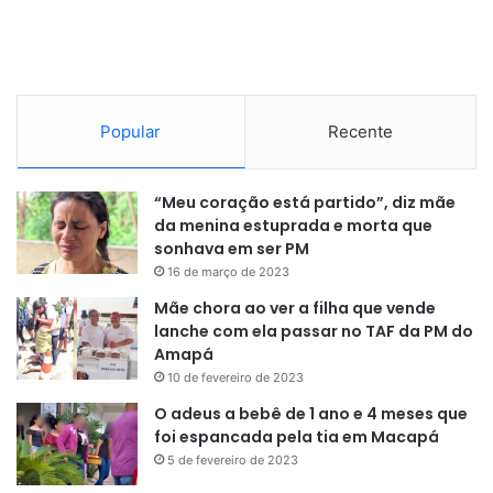
Popular
Recente
“Meu coração está partido”, diz mãe
da menina estuprada e morta que
sonhava em ser PM
16 de março de 2023
Mãe chora ao ver a filha que vende
lanche com ela passar no TAF da PM do
Amapá
10 de fevereiro de 2023
O adeus a bebê de 1 ano e 4 meses que
foi espancada pela tia em Macapá
5 de fevereiro de 2023