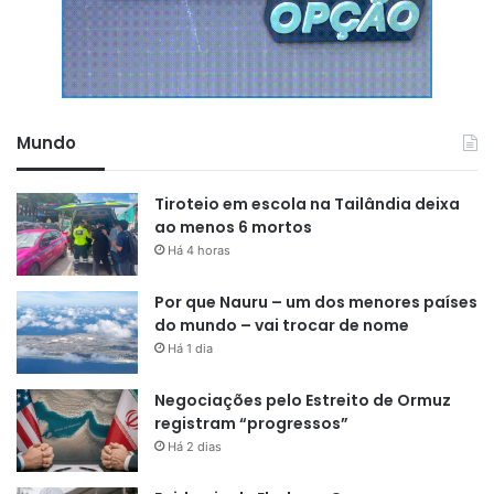
Mundo
Tiroteio em escola na Tailândia deixa
ao menos 6 mortos
Há 4 horas
Por que Nauru – um dos menores países
do mundo – vai trocar de nome
Há 1 dia
Negociações pelo Estreito de Ormuz
registram “progressos”
Há 2 dias