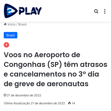
Procur
M
Início
/
Brasil
Brasil
Voos no Aeroporto de
Congonhas (SP) têm atrasos
e cancelamentos no 3° dia
de greve de aeronautas
21 de dezembro de 2022
Última Atualização 21 de dezembro de 2022
14