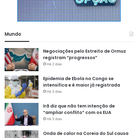
Mundo
Negociações pelo Estreito de Ormuz
registram “progressos”
Há 2 dias
Epidemia de Ebola no Congo se
intensifica e é maior já registrada
Há 3 dias
Irã diz que não tem intenção de
“ampliar conflito” com os EUA
Há 3 dias
Onda de calor na Coreia do Sul causa