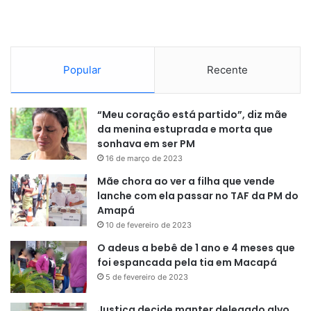
Popular
Recente
“Meu coração está partido”, diz mãe
da menina estuprada e morta que
sonhava em ser PM
16 de março de 2023
Mãe chora ao ver a filha que vende
lanche com ela passar no TAF da PM do
Amapá
10 de fevereiro de 2023
O adeus a bebê de 1 ano e 4 meses que
foi espancada pela tia em Macapá
5 de fevereiro de 2023
Justiça decide manter delegado alvo