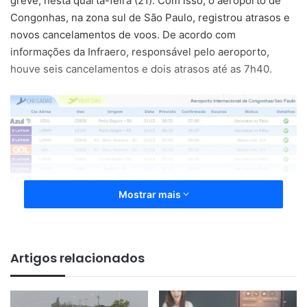
greve, nesta quarta-feira (21). Com isso, o aeroporto de
Congonhas, na zona sul de São Paulo, registrou atrasos e
novos cancelamentos de voos. De acordo com
informações da Infraero, responsável pelo aeroporto,
houve seis cancelamentos e dois atrasos até as 7h40.
Mostrar mais
Artigos relacionados
Em Campinas, no interior de São Paulo, o Aeroporto
Internacional de Viracopos não registrou nenhum atraso
nem cancelamento até as 6h20.