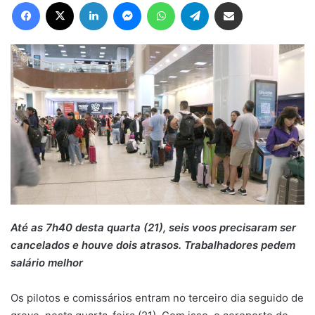
Facebook
X
Linkedin
Messenger
WhatsApp
Telegram
Compartilhar via e-mail
Até as 7h40 desta quarta (21), seis voos precisaram ser
cancelados e houve dois atrasos. Trabalhadores pedem
salário melhor
Os pilotos e comissários entram no terceiro dia seguido de