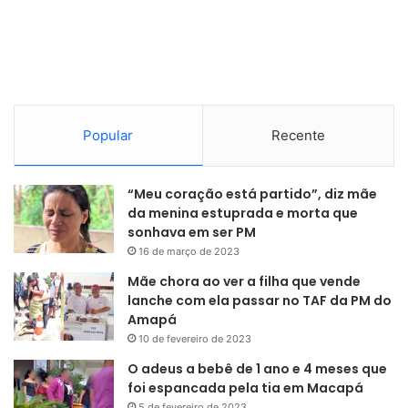
Popular
Recente
“Meu coração está partido”, diz mãe
da menina estuprada e morta que
sonhava em ser PM
16 de março de 2023
Mãe chora ao ver a filha que vende
lanche com ela passar no TAF da PM do
Amapá
10 de fevereiro de 2023
O adeus a bebê de 1 ano e 4 meses que
foi espancada pela tia em Macapá
5 de fevereiro de 2023