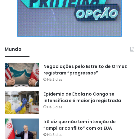
Mundo
Negociações pelo Estreito de Ormuz
registram “progressos”
Há 2 dias
Epidemia de Ebola no Congo se
intensifica e é maior já registrada
Há 3 dias
Irã diz que não tem intenção de
“ampliar conflito” com os EUA
Há 3 dias