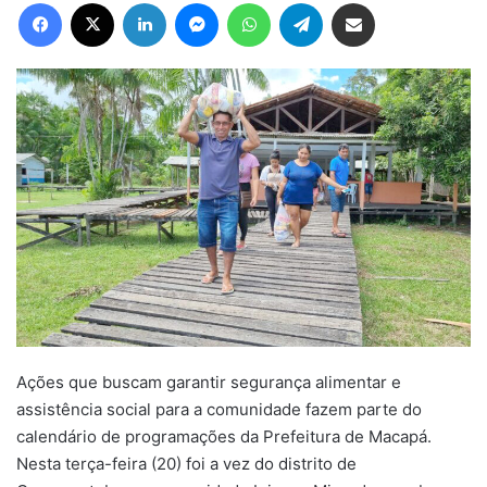
Facebook
X
Linkedin
Messenger
WhatsApp
Telegram
Compartilhar via e-mail
Ações que buscam garantir segurança alimentar e
assistência social para a comunidade fazem parte do
calendário de programações da Prefeitura de Macapá.
Nesta terça-feira (20) foi a vez do distrito de