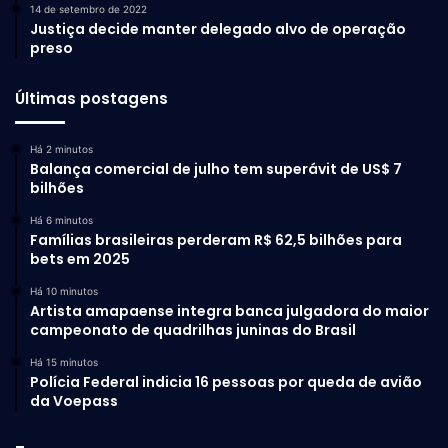
14 de setembro de 2022
Justiça decide manter delegado alvo de operação
preso
Últimas postagens
Há 2 minutos
Balança comercial de julho tem superávit de US$ 7
bilhões
Há 6 minutos
Famílias brasileiras perderam R$ 62,5 bilhões para
bets em 2025
Há 10 minutos
Artista amapaense integra banca julgadora do maior
campeonato de quadrilhas juninas do Brasil
Há 15 minutos
Polícia Federal indicia 16 pessoas por queda de avião
da Voepass