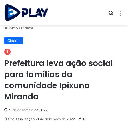
Procur
M
Início
/
Cidade
Cidade
Prefeitura leva ação social
para famílias da
comunidade Ipixuna
Miranda
21 de dezembro de 2022
Última Atualização 21 de dezembro de 2022
18