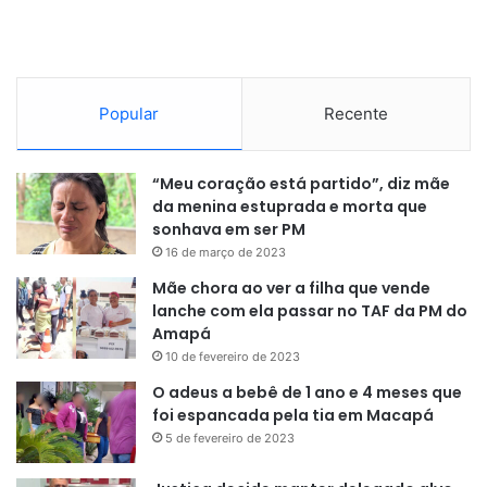
Popular
Recente
“Meu coração está partido”, diz mãe
da menina estuprada e morta que
sonhava em ser PM
16 de março de 2023
Mãe chora ao ver a filha que vende
lanche com ela passar no TAF da PM do
Amapá
10 de fevereiro de 2023
O adeus a bebê de 1 ano e 4 meses que
foi espancada pela tia em Macapá
5 de fevereiro de 2023