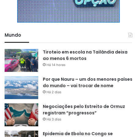
Mundo
Tiroteio em escola na Tailândia deixa
ao menos 6 mortos
Há 14 horas
Por que Nauru – um dos menores países
do mundo – vai trocar de nome
Há 2 dias
Negociações pelo Estreito de Ormuz
registram “progressos”
Há 3 dias
Epidemia de Ebola no Congo se