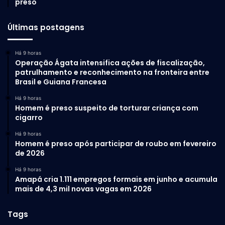
preso
Últimas postagens
Há 9 horas
Operação Ágata intensifica ações de fiscalização,
patrulhamento e reconhecimento na fronteira entre
Brasil e Guiana Francesa
Há 9 horas
Homem é preso suspeito de torturar criança com
cigarro
Há 9 horas
Homem é preso após participar de roubo em fevereiro
de 2026
Há 9 horas
Amapá cria 1.111 empregos formais em junho e acumula
mais de 4,3 mil novas vagas em 2026
Tags