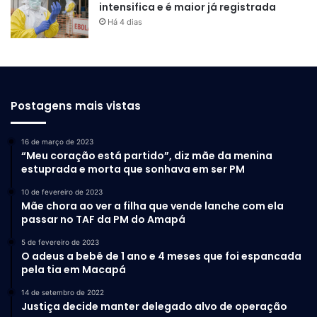
intensifica e é maior já registrada
Há 4 dias
Postagens mais vistas
16 de março de 2023
“Meu coração está partido”, diz mãe da menina
estuprada e morta que sonhava em ser PM
10 de fevereiro de 2023
Mãe chora ao ver a filha que vende lanche com ela
passar no TAF da PM do Amapá
5 de fevereiro de 2023
O adeus a bebê de 1 ano e 4 meses que foi espancada
pela tia em Macapá
14 de setembro de 2022
Justiça decide manter delegado alvo de operação