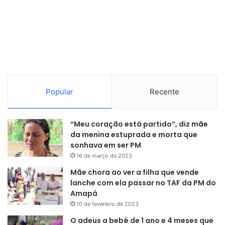
Popular
Recente
“Meu coração está partido”, diz mãe
da menina estuprada e morta que
sonhava em ser PM
16 de março de 2023
Mãe chora ao ver a filha que vende
lanche com ela passar no TAF da PM do
Amapá
10 de fevereiro de 2023
O adeus a bebê de 1 ano e 4 meses que