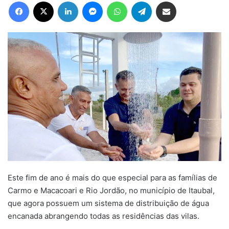
Facebook
X
Linkedin
Messenger
WhatsApp
Telegram
Compartilhar via e-mail
Este fim de ano é mais do que especial para as famílias de
Carmo e Macacoari e Rio Jordão, no município de Itaubal,
que agora possuem um sistema de distribuição de água
encanada abrangendo todas as residências das vilas.