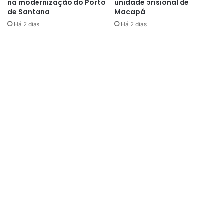
na modernização do Porto
unidade prisional de
de Santana
Macapá
Há 2 dias
Há 2 dias