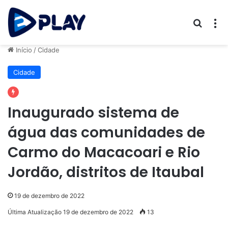
Procur
M
Início
/
Cidade
Cidade
Inaugurado sistema de
água das comunidades de
Carmo do Macacoari e Rio
Jordão, distritos de Itaubal
19 de dezembro de 2022
Última Atualização 19 de dezembro de 2022
13