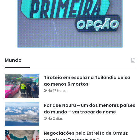
Mundo
Tiroteio em escola na Tailândia deixa
ao menos 6 mortos
Há 17 horas
Por que Nauru – um dos menores países
do mundo – vai trocar de nome
Há 2 dias
Negociações pelo Estreito de Ormuz
registram “progressos”