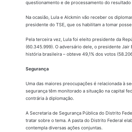
questionamento e de processamento do resultado d
Na ocasião, Lula e Alckmin vão receber os diploma
presidente do TSE, que os habilitam a tomar posse
Pela terceira vez, Lula foi eleito presidente da R
(60.345.999). O adversário dele, o presidente Jair 
história brasileira – obteve 49,1% dos votos (58.20
Segurança
Uma das maiores preocupações é relacionada à segu
segurança têm monitorado a situação na capital fe
contrária à diplomação.
A Secretaria de Segurança Pública do Distrito Fed
tratar sobre o tema. A pasta do Distrito Federal e
contempla diversas ações conjuntas.