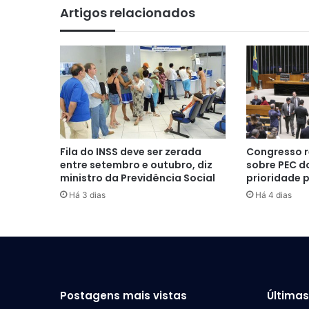
Artigos relacionados
Fila do INSS deve ser zerada
Congresso r
entre setembro e outubro, diz
sobre PEC do
ministro da Previdência Social
prioridade 
Há 3 dias
Há 4 dias
Postagens mais vistas
Última