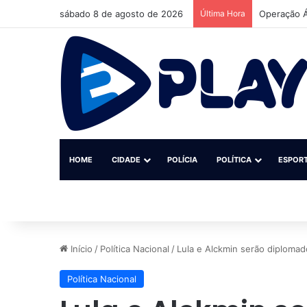
sábado 8 de agosto de 2026
Última Hora
Operação Á
HOME
CIDADE
POLÍCIA
POLÍTICA
ESPOR
Início
/
Política Nacional
/
Lula e Alckmin serão diplomad
Política Nacional