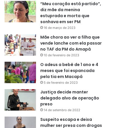
“Meu coração está partido”,
diz mãe da menina
estuprada e morta que
sonhava em ser PM
16 de março de 2023
Mãe chora ao ver a filha que
vende lanche com ela passar
no TAF da PM do Amapá
10 de fevereiro de 2023
O adeus a bebê de 1 ano e 4
meses que foi espancada
pela tia em Macapá
5 de fevereiro de 2023
Justiça decide manter
delegado alvo de operação
preso
14 de setembro de 2022
Suspeito escapa e deixa
mulher ser presa com drogas