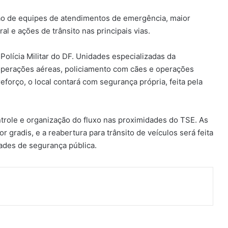
ão de equipes de atendimentos de emergência, maior
al e ações de trânsito nas principais vias.
Polícia Militar do DF. Unidades especializadas da
 operações aéreas, policiamento com cães e operações
eforço, o local contará com segurança própria, feita pela
trole e organização do fluxo nas proximidades do TSE. As
 gradis, e a reabertura para trânsito de veículos será feita
dades de segurança pública.
ger
artilhar via e-mail