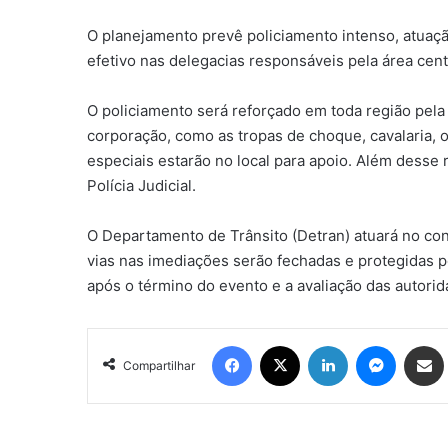
O planejamento prevê policiamento intenso, atuaç
efetivo nas delegacias responsáveis pela área centr
O policiamento será reforçado em toda região pela 
corporação, como as tropas de choque, cavalaria,
especiais estarão no local para apoio. Além desse r
Polícia Judicial.
O Departamento de Trânsito (Detran) atuará no con
vias nas imediações serão fechadas e protegidas por
após o término do evento e a avaliação das autori
Facebook
X
Linkedin
Messen
Comp
Compartilhar