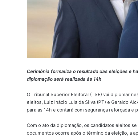
Cerimônia formaliza o resultado das eleições e ha
diplomação será realizada às 14h
O Tribunal Superior Eleitoral (TSE) vai diplomar ne
eleitos, Luiz Inácio Lula da Silva (PT) e Geraldo A
para as 14h e contará com segurança reforçada e 
Com o ato da diplomação, os candidatos eleitos se
documentos ocorre após o término da eleição, a a