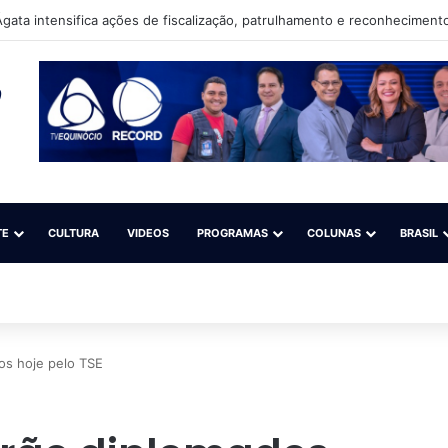
gata intensifica ações de fiscalização, patrulhamento e reconhecimento
TE
CULTURA
VIDEOS
PROGRAMAS
COLUNAS
BRASIL
os hoje pelo TSE