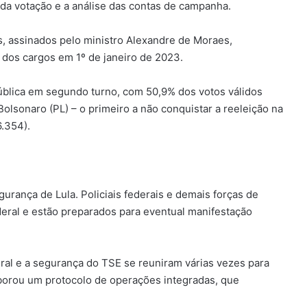
a votação e a análise das contas de campanha.
s, assinados pelo ministro Alexandre de Moraes,
 dos cargos em 1º de janeiro de 2023.
epública em segundo turno, com 50,9% dos votos válidos
Bolsonaro (PL) – o primeiro a não conquistar a reeleição na
6.354).
rança de Lula. Policiais federais e demais forças de
deral e estão preparados para eventual manifestação
eral e a segurança do TSE se reuniram várias vezes para
laborou um protocolo de operações integradas, que