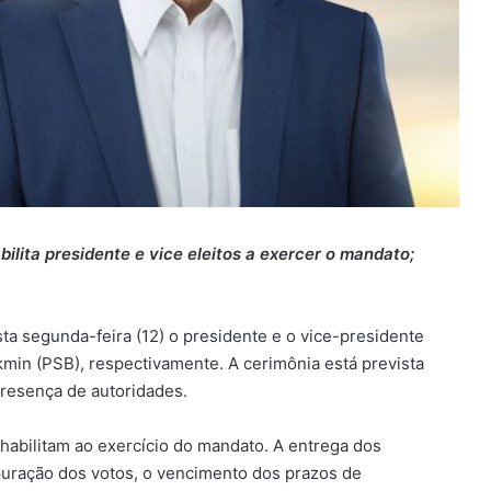
bilita presidente e vice eleitos a exercer o mandato;
sta segunda-feira (12) o presidente e o vice-presidente
lckmin (PSB), respectivamente. A cerimônia está prevista
presença de autoridades.
 habilitam ao exercício do mandato. A entrega dos
puração dos votos, o vencimento dos prazos de