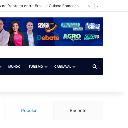
 na fronteira entre Brasil e Guiana Francesa
Procurar por
MUNDO
TURISMO
CARNAVAL
Popular
Recente