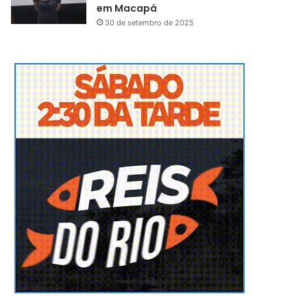
em Macapá
30 de setembro de 2025