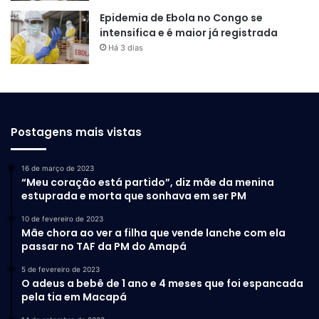
dezembro. Esse evento é muito importante porque é
Epidemia de Ebola no Congo se
nosso cartão de visita. Preservá-lo não é só uma questão
intensifica e é maior já registrada
de bem-estar; é uma questão social que servirá para o
Há 3 dias
futuro das novas gerações”
, resumiu Gabriel Sirotheau,
diretor-geral do Grupo Equinócio.
Postagens mais vistas
16 de março de 2023
“Meu coração está partido”, diz mãe da menina
estuprada e morta que sonhava em ser PM
10 de fevereiro de 2023
Mãe chora ao ver a filha que vende lanche com ela
passar no TAF da PM do Amapá
5 de fevereiro de 2023
O adeus a bebê de 1 ano e 4 meses que foi espancada
“É muito bom quando um veículo de comunicação do
pela tia em Macapá
porte da TV Equinócio faz uma programação como essa.