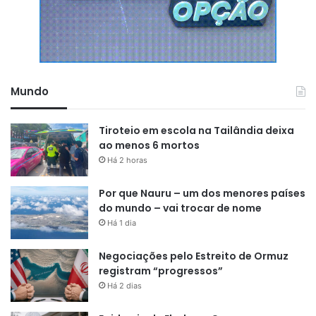
Mundo
Tiroteio em escola na Tailândia deixa
ao menos 6 mortos
Há 2 horas
Por que Nauru – um dos menores países
do mundo – vai trocar de nome
Há 1 dia
Negociações pelo Estreito de Ormuz
registram “progressos”
Há 2 dias