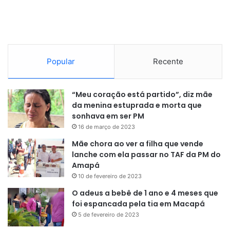
Popular
Recente
“Meu coração está partido”, diz mãe
da menina estuprada e morta que
sonhava em ser PM
16 de março de 2023
Mãe chora ao ver a filha que vende
lanche com ela passar no TAF da PM do
Amapá
10 de fevereiro de 2023
O adeus a bebê de 1 ano e 4 meses que
foi espancada pela tia em Macapá
5 de fevereiro de 2023