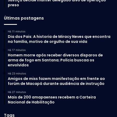
Justiça decide manter delegado alvo de operação
preso
Últimas postagens
Há 11 minutos
Dia dos Pais: A historia de Miracy Neves que encontra
na família, motivo de orgulho de sua vida
Há 17 minutos
Homem morre após receber diversos disparos de
arma de fogo em Santana; Polícia buscaa os
envolvidos
Há 23 minutos
Amigos de miss fazem manifestação em frente ao
forúm de Macapá durante audiência de instrução
Há 27 minutos
Mais de 200 amapaenses recebem a Carteira
Nacional de Habilitação
Tags