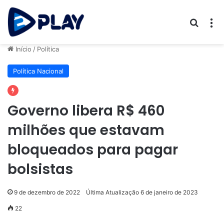
Procur
M
Início
/
Política
Política Nacional
Governo libera R$ 460
milhões que estavam
bloqueados para pagar
bolsistas
9 de dezembro de 2022
Última Atualização 6 de janeiro de 2023
22