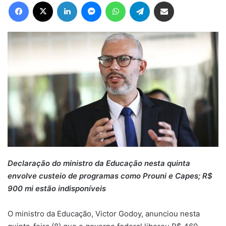
Facebook
X
Linkedin
Messenger
WhatsApp
Telegram
Compartilhar via e-mail
Declaração do ministro da Educação nesta quinta
envolve custeio de programas como Prouni e Capes; R$
900 mi estão indisponíveis
O ministro da Educação, Victor Godoy, anunciou nesta