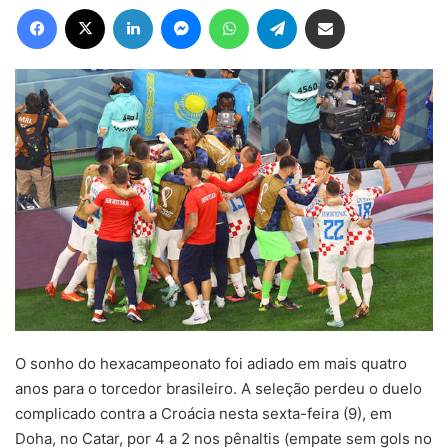
Facebook
X
Linkedin
Messenger
WhatsApp
Telegram
Compartilhar via e-mail
O sonho do hexacampeonato foi adiado em mais quatro
anos para o torcedor brasileiro. A seleção perdeu o duelo
complicado contra a Croácia nesta sexta-feira (9), em
Doha, no Catar, por 4 a 2 nos pênaltis (empate sem gols no