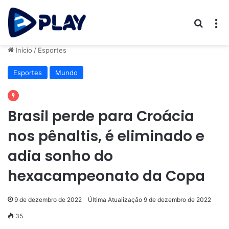
Procur
M
Início
/
Esportes
Esportes
Mundo
Brasil perde para Croácia
nos pênaltis, é eliminado e
adia sonho do
hexacampeonato da Copa
9 de dezembro de 2022
Última Atualização 9 de dezembro de 2022
35