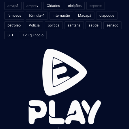
amapá
amprev
Cidades
eleições
esporte
A disputa no outro lado da chave começa neste sábado: o
famosos
fórmula-1
internação
Macapá
oiapoque
Marrocos enfrenta Portugal e a Inglaterra encara a França.
petróleo
Polícia
política
santana
saúde
senado
STF
TV Equinócio