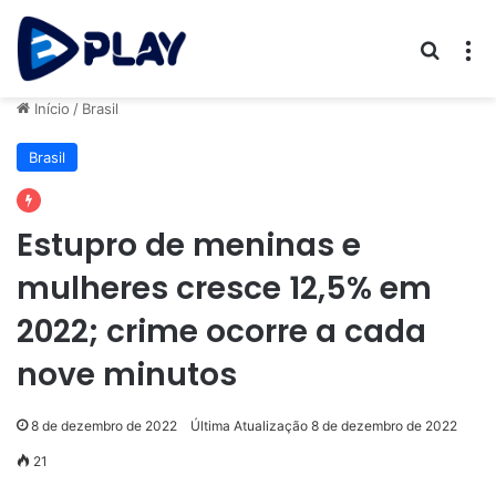
Procur
M
Início
/
Brasil
Brasil
Estupro de meninas e
mulheres cresce 12,5% em
2022; crime ocorre a cada
nove minutos
8 de dezembro de 2022
Última Atualização 8 de dezembro de 2022
21