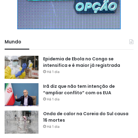
Mundo
Epidemia de Ebola no Congo se
intensifica e é maior já registrada
Há 1 dia
Irã diz que não tem intenção de
“ampliar conflito” com os EUA
Há 1 dia
Onda de calor na Coreia do Sul causa
16 mortes
Há 1 dia