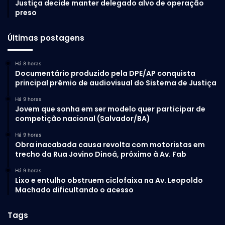
Justiça decide manter delegado alvo de operação
preso
Últimas postagens
Há 8 horas
Documentário produzido pela DPE/AP conquista
principal prêmio de audiovisual do Sistema de Justiça
Há 9 horas
Jovem que sonha em ser modelo quer participar de
competição nacional (Salvador/BA)
Há 9 horas
Obra inacabada causa revolta com motoristas em
trecho da Rua Jovino Dinoá, próximo à Av. Fab
Há 9 horas
Lixo e entulho obstruem ciclofaixa na Av. Leopoldo
Machado dificultando o acesso
Tags