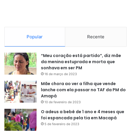
Popular
Recente
“Meu coração está partido”, diz mãe
da menina estuprada e morta que
sonhava em ser PM
16 de março de 2023
Mãe chora ao ver a filha que vende
lanche com ela passar no TAF da PM do
Amapá
10 de fevereiro de 2023
O adeus a bebê de 1 ano e 4 meses que
foi espancada pela tia em Macapá
5 de fevereiro de 2023