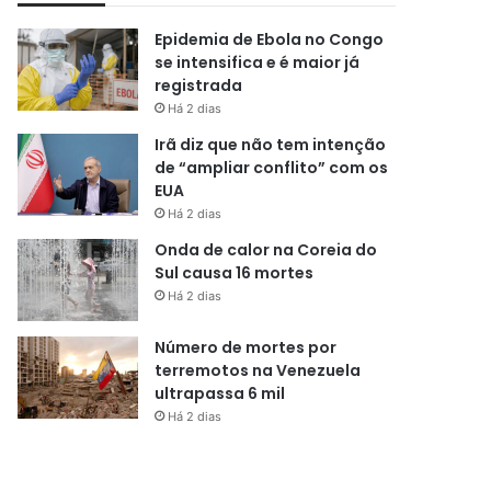
Epidemia de Ebola no Congo
se intensifica e é maior já
registrada
Há 2 dias
Irã diz que não tem intenção
de “ampliar conflito” com os
EUA
Há 2 dias
Onda de calor na Coreia do
Sul causa 16 mortes
Há 2 dias
Número de mortes por
terremotos na Venezuela
ultrapassa 6 mil
Há 2 dias