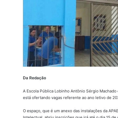
Da Redação
A Escola Pública Lobinho Antônio Sérgio Machado de
está ofertando vagas referente ao ano letivo de 20
O espaço, que é um anexo das instalações da APA
Intelectual, abriu inscrições que irá até o dia 15 d