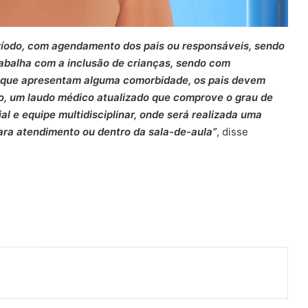
eríodo, com agendamento dos pais ou responsáveis, sendo
rabalha com a inclusão de crianças, sendo com
os que apresentam alguma comorbidade, os pais devem
o, um laudo médico atualizado que comprove o grau de
l e equipe multidisciplinar, onde será realizada uma
ara atendimento ou dentro da sala-de-aula”
, disse
ger
artilhar via e-mail