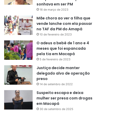
sonhava em ser PM
16 de março de 2023
Mãe chora ao ver a filha que
vende lanche com ela passar
no TAF da PM do Amapá
10 de fevereiro de 2023
O adeus a bebê de 1 ano e 4
meses que foi espancada
pela tia em Macapá
5 de fevereiro de 2023
Justiça decide manter
delegado alvo de operação
preso
14 de setembro de 2022
Suspeito escapa e deixa
mulher ser presa com drogas
em Macapá
30 de setembro de 2025