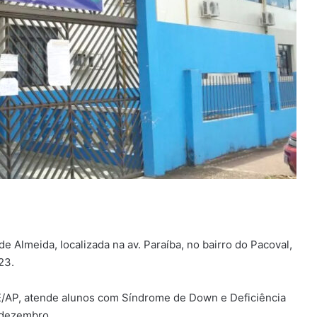
 Almeida, localizada na av. Paraíba, no bairro do Pacoval,
23.
E/AP, atende alunos com Síndrome de Down e Deficiência
e dezembro.