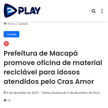
Procur
M
Início
/
Cidade
Cidade
Prefeitura de Macapá
promove oficina de material
reciclável para idosos
atendidos pelo Cras Amor
5 de dezembro de 2022
Última Atualização 5 de dezembro de 2022
13