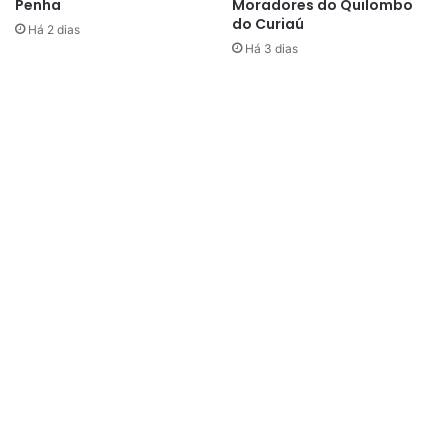
Penha
Moradores do Quilombo
do Curiaú
Há 2 dias
Há 3 dias