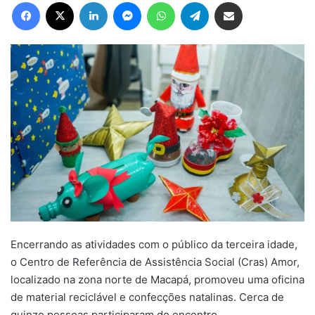
Facebook
X
Linkedin
Messenger
WhatsApp
Telegram
Compartilhar via e-mail
Encerrando as atividades com o público da terceira idade,
o Centro de Referência de Assistência Social (Cras) Amor,
localizado na zona norte de Macapá, promoveu uma oficina
de material reciclável e confecções natalinas. Cerca de
quinze pessoas participaram do encontro.