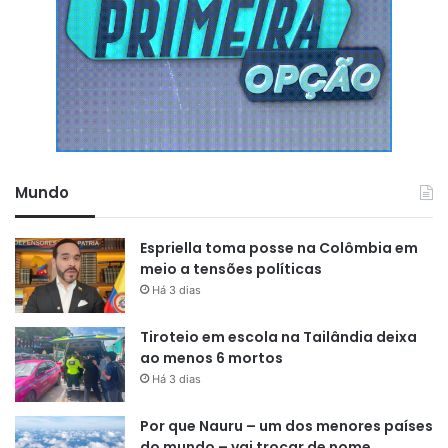
Mundo
Espriella toma posse na Colômbia em
meio a tensões políticas
Há 3 dias
Tiroteio em escola na Tailândia deixa
ao menos 6 mortos
Há 3 dias
Por que Nauru – um dos menores países
do mundo – vai trocar de nome