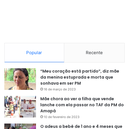
Popular
Recente
“Meu coração está partido”, diz mãe
da menina estuprada e morta que
sonhava em ser PM
16 de março de 2023
Mãe chora ao ver a filha que vende
lanche com ela passar no TAF da PM do
Amapá
10 de fevereiro de 2023
O adeus a bebê de 1 ano e 4 meses que