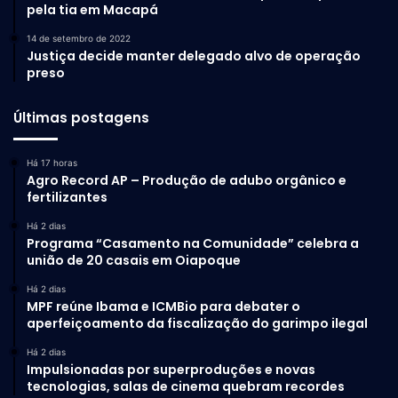
pela tia em Macapá
14 de setembro de 2022
Justiça decide manter delegado alvo de operação
preso
Últimas postagens
Há 17 horas
Agro Record AP – Produção de adubo orgânico e
fertilizantes
Há 2 dias
Programa “Casamento na Comunidade” celebra a
união de 20 casais em Oiapoque
Há 2 dias
MPF reúne Ibama e ICMBio para debater o
aperfeiçoamento da fiscalização do garimpo ilegal
Há 2 dias
Impulsionadas por superproduções e novas
tecnologias, salas de cinema quebram recordes