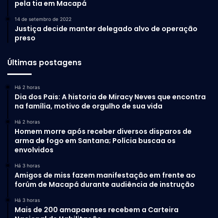
pela tia em Macapá
14 de setembro de 2022
Justiça decide manter delegado alvo de operação
preso
Últimas postagens
Há 2 horas
Dia dos Pais: A historia de Miracy Neves que encontra
na família, motivo de orgulho de sua vida
Há 2 horas
Homem morre após receber diversos disparos de
arma de fogo em Santana; Polícia buscaa os
envolvidos
Há 3 horas
Amigos de miss fazem manifestação em frente ao
forúm de Macapá durante audiência de instrução
Há 3 horas
Mais de 200 amapaenses recebem a Carteira