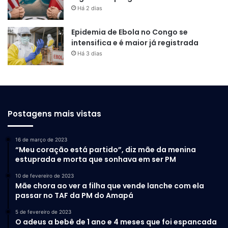
Há 2 dias
Epidemia de Ebola no Congo se
intensifica e é maior já registrada
Há 3 dias
Postagens mais vistas
16 de março de 2023
“Meu coração está partido”, diz mãe da menina
estuprada e morta que sonhava em ser PM
10 de fevereiro de 2023
Mãe chora ao ver a filha que vende lanche com ela
passar no TAF da PM do Amapá
5 de fevereiro de 2023
O adeus a bebê de 1 ano e 4 meses que foi espancada