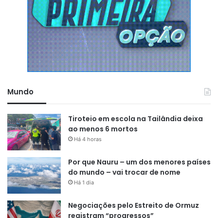
Mundo
Tiroteio em escola na Tailândia deixa
ao menos 6 mortos
Há 4 horas
Por que Nauru – um dos menores países
do mundo – vai trocar de nome
Há 1 dia
Negociações pelo Estreito de Ormuz
registram “progressos”