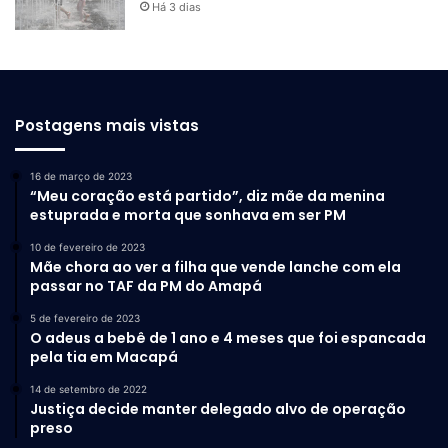
Há 3 dias
Postagens mais vistas
16 de março de 2023
“Meu coração está partido”, diz mãe da menina
estuprada e morta que sonhava em ser PM
10 de fevereiro de 2023
Mãe chora ao ver a filha que vende lanche com ela
passar no TAF da PM do Amapá
5 de fevereiro de 2023
O adeus a bebê de 1 ano e 4 meses que foi espancada
pela tia em Macapá
14 de setembro de 2022
Justiça decide manter delegado alvo de operação
preso