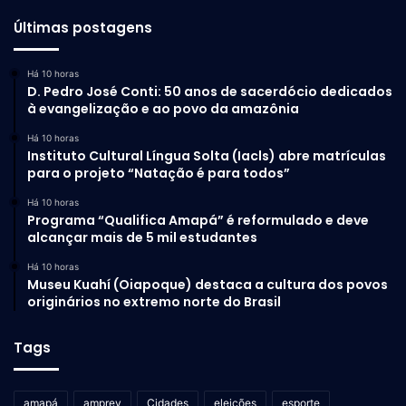
Últimas postagens
Há 10 horas
D. Pedro José Conti: 50 anos de sacerdócio dedicados
à evangelização e ao povo da amazônia
Há 10 horas
Instituto Cultural Língua Solta (Iacls) abre matrículas
para o projeto “Natação é para todos”
Há 10 horas
Programa “Qualifica Amapá” é reformulado e deve
alcançar mais de 5 mil estudantes
Há 10 horas
Museu Kuahí (Oiapoque) destaca a cultura dos povos
originários no extremo norte do Brasil
Tags
amapá
amprev
Cidades
eleições
esporte