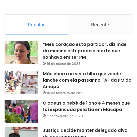
Popular
Recente
“Meu coração está partido”, diz mãe
da menina estuprada e morta que
sonhava em ser PM
16 de março de 2023
Mãe chora ao ver a filha que vende
lanche com ela passar no TAF da PM do
Amapá
10 de fevereiro de 2023
O adeus a bebê de 1 ano e 4 meses que
foi espancada pela tia em Macapá
5 de fevereiro de 2023
Justiça decide manter delegado alvo
de operação preso