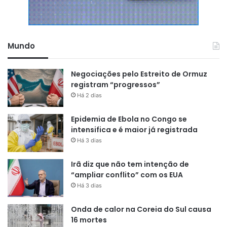
Mundo
Negociações pelo Estreito de Ormuz
registram “progressos”
Há 2 dias
Epidemia de Ebola no Congo se
intensifica e é maior já registrada
Há 3 dias
Irã diz que não tem intenção de
“ampliar conflito” com os EUA
Há 3 dias
Onda de calor na Coreia do Sul causa
16 mortes