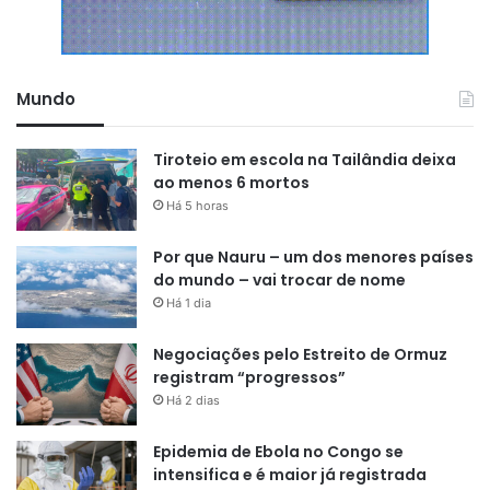
Mundo
Tiroteio em escola na Tailândia deixa
ao menos 6 mortos
Há 5 horas
Por que Nauru – um dos menores países
do mundo – vai trocar de nome
Há 1 dia
Negociações pelo Estreito de Ormuz
registram “progressos”
Há 2 dias
Epidemia de Ebola no Congo se
intensifica e é maior já registrada