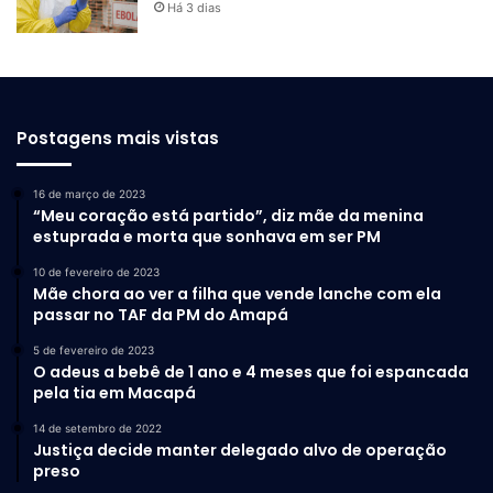
Há 3 dias
Postagens mais vistas
16 de março de 2023
“Meu coração está partido”, diz mãe da menina
estuprada e morta que sonhava em ser PM
10 de fevereiro de 2023
Mãe chora ao ver a filha que vende lanche com ela
passar no TAF da PM do Amapá
5 de fevereiro de 2023
O adeus a bebê de 1 ano e 4 meses que foi espancada
pela tia em Macapá
14 de setembro de 2022
Justiça decide manter delegado alvo de operação
preso