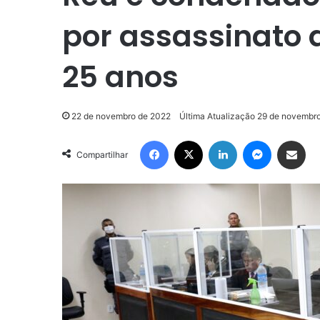
por assassinato 
25 anos
22 de novembro de 2022
Última Atualização 29 de novembr
Facebook
X
Linkedin
Messenge
Compartilhar via e-m
Compartilhar