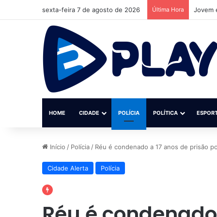
sexta-feira 7 de agosto de 2026
Última Hora
Dia dos
HOME
CIDADE
POLÍCIA
POLÍTICA
ESPOR
Início
/
Polícia
/
Réu é condenado a 17 anos de prisão p
Cidade Alerta
Polícia
Réu é condenado 