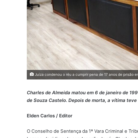
Juíza condenou o réu a cumprir pena de 17 anos de prisão 
Charles de Almeida matou em 6 de janeiro de 1997,
de Souza Castelo. Depois de morta, a vítima teve
Elden Carlos / Editor
O Conselho de Sentença da 1ª Vara Criminal e Tribun