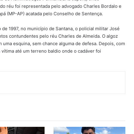
o réu foi representada pelo advogado Charles Bordalo e
mapá (MP-AP) acatada pelo Conselho de Sentença.
de 1997, no município de Santana, o policial militar José
ntos contundentes pelo réu Charles de Almeida. O algoz
em uma esquina, sem chance alguma de defesa. Depois, com
 vítima até um terreno baldio onde o cadáver foi
ger
artilhar via e-mail