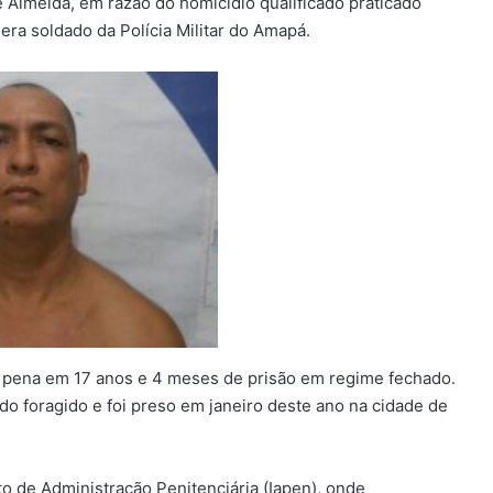
 Almeida, em razão do homicídio qualificado praticado
era soldado da Polícia Militar do Amapá.
 a pena em 17 anos e 4 meses de prisão em regime fechado.
do foragido e foi preso em janeiro deste ano na cidade de
.
to de Administração Penitenciária (Iapen), onde