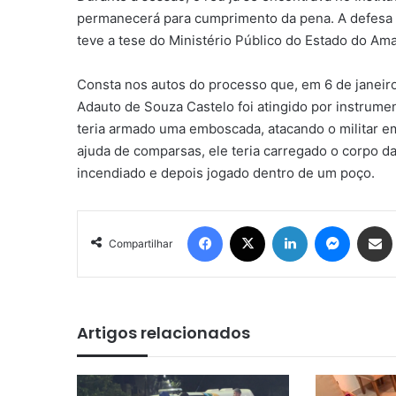
permanecerá para cumprimento da pena. A defesa d
teve a tese do Ministério Público do Estado do A
Consta nos autos do processo que, em 6 de janeiro 
Adauto de Souza Castelo foi atingido por instrume
teria armado uma emboscada, atacando o militar 
ajuda de comparsas, ele teria carregado o corpo da
incendiado e depois jogado dentro de um poço.
Facebook
X
Linkedin
Messen
Comp
Compartilhar
Artigos relacionados