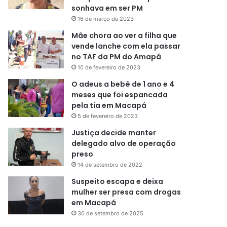
sonhava em ser PM
16 de março de 2023
Mãe chora ao ver a filha que
vende lanche com ela passar
no TAF da PM do Amapá
10 de fevereiro de 2023
O adeus a bebê de 1 ano e 4
meses que foi espancada
pela tia em Macapá
5 de fevereiro de 2023
Justiça decide manter
delegado alvo de operação
preso
14 de setembro de 2022
Suspeito escapa e deixa
mulher ser presa com drogas
em Macapá
30 de setembro de 2025