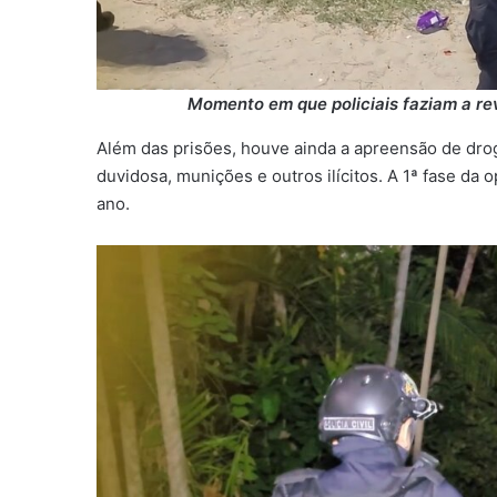
Momento em que policiais faziam a r
Além das prisões, houve ainda a apreensão de droga
duvidosa, munições e outros ilícitos. A 1ª fase da 
ano.