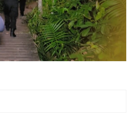
ger
artilhar via e-mail