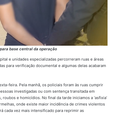
para base central da operação
apital e unidades especializadas percorreram ruas e áreas
as para verificação documental e algumas delas acabaram
ta-feira. Pela manhã, os policiais foram às ruas cumprir
pessoas investigadas ou com sentença transitada em
 roubos e homicídios. No final da tarde iniciamos a ‘asfixia’
elhas, onde existe maior incidência de crimes violentos
á cada vez mais intensificado para reprimir as