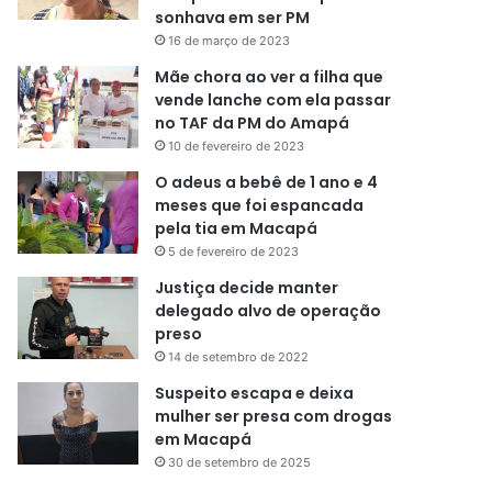
sonhava em ser PM
16 de março de 2023
Mãe chora ao ver a filha que
vende lanche com ela passar
no TAF da PM do Amapá
10 de fevereiro de 2023
O adeus a bebê de 1 ano e 4
meses que foi espancada
pela tia em Macapá
5 de fevereiro de 2023
Justiça decide manter
delegado alvo de operação
preso
14 de setembro de 2022
Suspeito escapa e deixa
mulher ser presa com drogas
em Macapá
30 de setembro de 2025