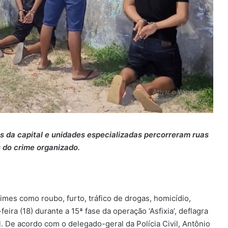
as da capital e unidades especializadas percorreram ruas
 do crime organizado.
es como roubo, furto, tráfico de drogas, homicídio,
feira (18) durante a 15ª fase da operação ‘Asfixia’, deflagra
l. De acordo com o delegado-geral da Polícia Civil, Antônio