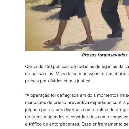
Presos foram levados 
Cerca de 150 policiais de todas as delegacias da c
de passarelas. Mais de cem pessoas foram abordad
presas por dívidas com a justiça.
“A operação foi deflagrada em dois momentos na sex
mandados de prisão preventiva expedidos contra 
julgado por crimes diversos como tráfico de drogas,
de áreas mapeadas e consideradas como zonas verm
e tráfico de entorpecentes. Esse enfrentamento ser