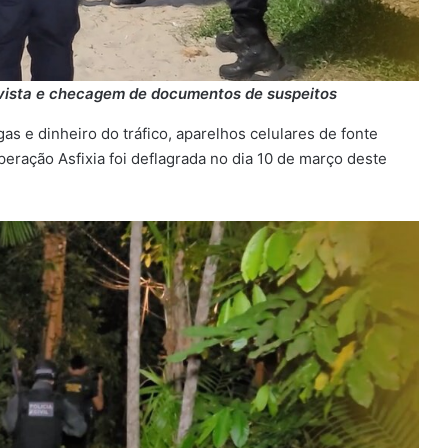
evista e checagem de documentos de suspeitos
s e dinheiro do tráfico, aparelhos celulares de fonte
operação Asfixia foi deflagrada no dia 10 de março deste