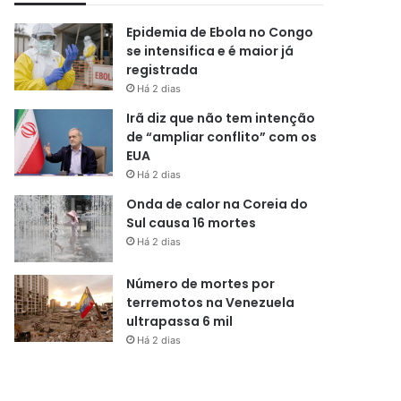
Epidemia de Ebola no Congo
se intensifica e é maior já
registrada
Há 2 dias
Irã diz que não tem intenção
de “ampliar conflito” com os
EUA
Há 2 dias
Onda de calor na Coreia do
Sul causa 16 mortes
Há 2 dias
Número de mortes por
terremotos na Venezuela
ultrapassa 6 mil
Há 2 dias