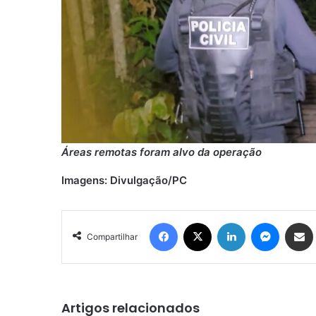
Áreas remotas foram alvo da operação
Imagens: Divulgação/PC
Facebook
X
Linkedin
Messen
Comp
Compartilhar
Artigos relacionados