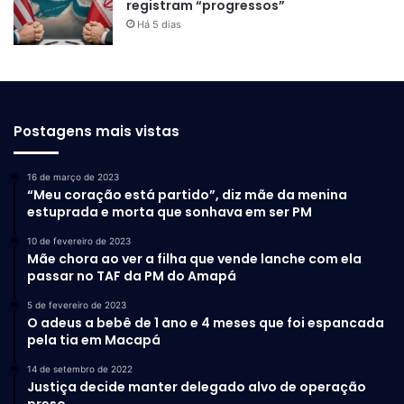
registram “progressos”
Há 5 dias
Postagens mais vistas
16 de março de 2023
“Meu coração está partido”, diz mãe da menina
estuprada e morta que sonhava em ser PM
10 de fevereiro de 2023
Mãe chora ao ver a filha que vende lanche com ela
passar no TAF da PM do Amapá
5 de fevereiro de 2023
O adeus a bebê de 1 ano e 4 meses que foi espancada
pela tia em Macapá
14 de setembro de 2022
Justiça decide manter delegado alvo de operação
preso