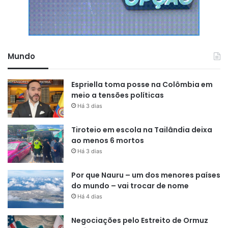
Mundo
Espriella toma posse na Colômbia em
meio a tensões políticas
Há 3 dias
Tiroteio em escola na Tailândia deixa
ao menos 6 mortos
Há 3 dias
Por que Nauru – um dos menores países
do mundo – vai trocar de nome
Há 4 dias
Negociações pelo Estreito de Ormuz