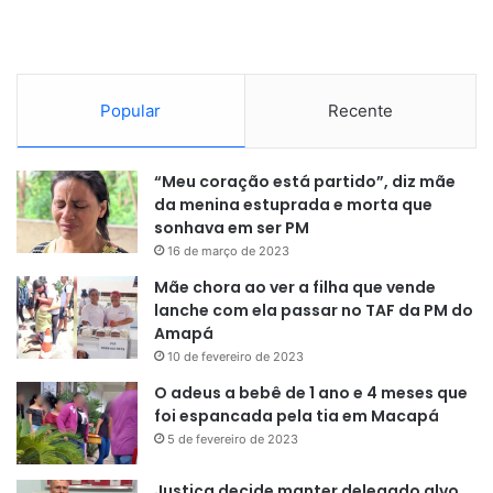
Popular
Recente
“Meu coração está partido”, diz mãe
da menina estuprada e morta que
sonhava em ser PM
16 de março de 2023
Mãe chora ao ver a filha que vende
lanche com ela passar no TAF da PM do
Amapá
10 de fevereiro de 2023
O adeus a bebê de 1 ano e 4 meses que
foi espancada pela tia em Macapá
5 de fevereiro de 2023
Justiça decide manter delegado alvo