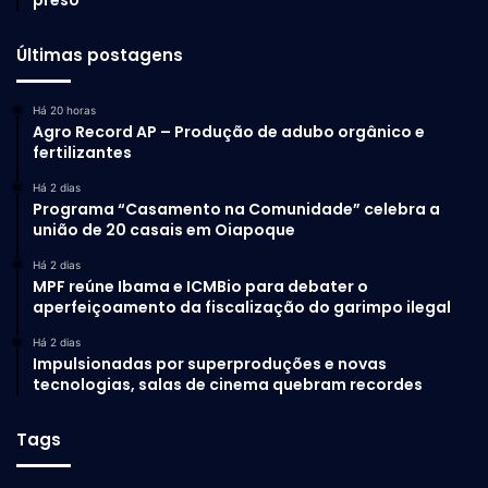
Últimas postagens
Há 20 horas
Agro Record AP – Produção de adubo orgânico e
fertilizantes
Há 2 dias
Programa “Casamento na Comunidade” celebra a
união de 20 casais em Oiapoque
Há 2 dias
MPF reúne Ibama e ICMBio para debater o
aperfeiçoamento da fiscalização do garimpo ilegal
Há 2 dias
Impulsionadas por superproduções e novas
tecnologias, salas de cinema quebram recordes
Tags