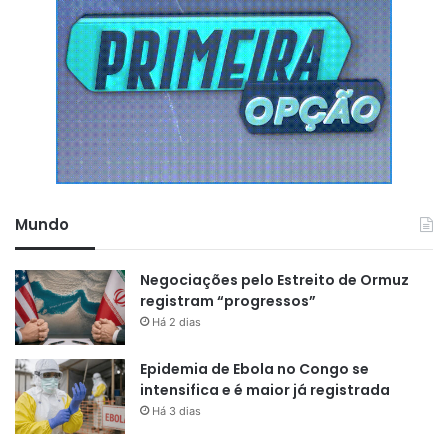
Mundo
Negociações pelo Estreito de Ormuz
registram “progressos”
Há 2 dias
Epidemia de Ebola no Congo se
intensifica e é maior já registrada
Há 3 dias