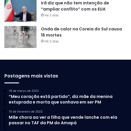
Irã diz que não tem intenção de
“ampliar conflito” com os EUA
Há 3 dias
Onda de calor na Coreia do Sul causa
16 mortes
Há 3 dias
Postagens mais vistas
16 de março de 2023
“Meu coração está partido”, diz mãe da menina
estuprada e morta que sonhava em ser PM
10 de fevereiro de 2023
Mãe chora ao ver a filha que vende lanche com ela
passar no TAF da PM do Amapá