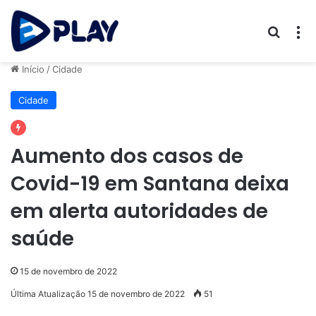
Procur
M
Início
/
Cidade
Cidade
Aumento dos casos de
Covid-19 em Santana deixa
em alerta autoridades de
saúde
15 de novembro de 2022
Última Atualização 15 de novembro de 2022
51