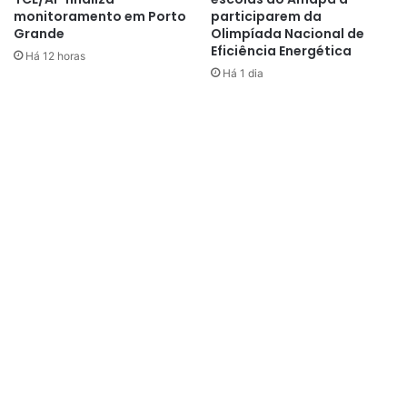
monitoramento em Porto
participarem da
Grande
Olimpíada Nacional de
Eficiência Energética
Há 12 horas
Há 1 dia