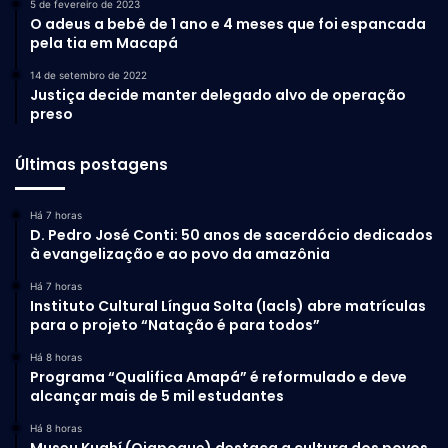
5 de fevereiro de 2023
O adeus a bebê de 1 ano e 4 meses que foi espancada
pela tia em Macapá
14 de setembro de 2022
Justiça decide manter delegado alvo de operação
preso
Últimas postagens
Há 7 horas
D. Pedro José Conti: 50 anos de sacerdócio dedicados
à evangelização e ao povo da amazônia
Há 7 horas
Instituto Cultural Língua Solta (Iacls) abre matrículas
para o projeto “Natação é para todos”
Há 8 horas
Programa “Qualifica Amapá” é reformulado e deve
alcançar mais de 5 mil estudantes
Há 8 horas