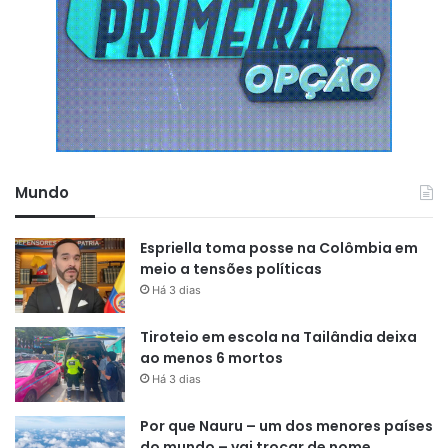
Mundo
Espriella toma posse na Colômbia em
meio a tensões políticas
Há 3 dias
Tiroteio em escola na Tailândia deixa
ao menos 6 mortos
Há 3 dias
Por que Nauru – um dos menores países
do mundo – vai trocar de nome