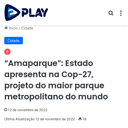
Procur
M
Início
/
Cidade
Cidade
“Amaparque”: Estado
apresenta na Cop-27,
projeto do maior parque
metropolitano do mundo
12 de novembro de 2022
Última Atualização 12 de novembro de 2022
18