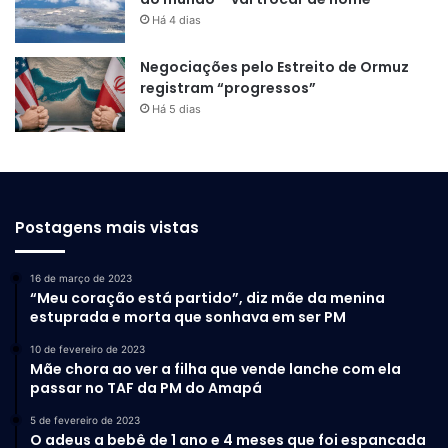
Há 4 dias
Negociações pelo Estreito de Ormuz
registram “progressos”
Há 5 dias
Postagens mais vistas
16 de março de 2023
“Meu coração está partido”, diz mãe da menina
estuprada e morta que sonhava em ser PM
10 de fevereiro de 2023
Mãe chora ao ver a filha que vende lanche com ela
passar no TAF da PM do Amapá
5 de fevereiro de 2023
O adeus a bebê de 1 ano e 4 meses que foi espancada