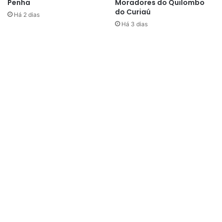
Penha
Moradores do Quilombo
do Curiaú
Há 2 dias
Há 3 dias