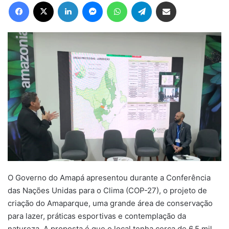
Facebook
X
Linkedin
Messenger
WhatsApp
Telegram
Compartilhar via e-mail
O Governo do Amapá apresentou durante a Conferência
das Nações Unidas para o Clima (COP-27), o projeto de
criação do Amaparque, uma grande área de conservação
para lazer, práticas esportivas e contemplação da
natureza. A proposta é que o local tenha cerca de 6,5 mil