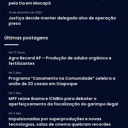
pela tia em Macapá
14 de setembro de 2022
Justiça decide manter delegado alvo de operação
preso
Últimas postagens
Há 17 horas
Agro Record AP – Produção de adubo orgânico e
fertilizantes
Há 2 dias
Programa “Casamento na Comunidade” celebra a
união de 20 casais em Oiapoque
Há 2 dias
MPF reúne Ibama e ICMBio para debater o
aperfeiçoamento da fiscalização do garimpo ilegal
Há 2 dias
Impulsionadas por superproduções e novas
tecnologias, salas de cinema quebram recordes