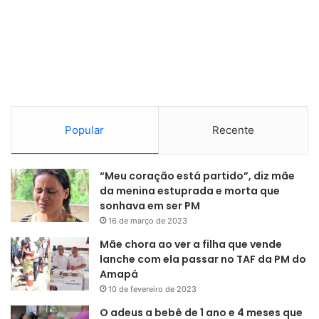
Popular
Recente
“Meu coração está partido”, diz mãe
da menina estuprada e morta que
sonhava em ser PM
16 de março de 2023
Mãe chora ao ver a filha que vende
lanche com ela passar no TAF da PM do
Amapá
10 de fevereiro de 2023
O adeus a bebê de 1 ano e 4 meses que