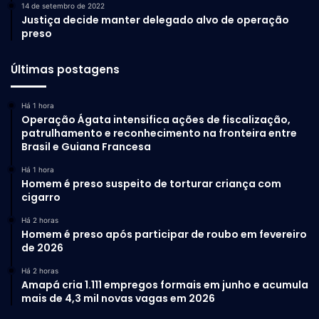
14 de setembro de 2022
Justiça decide manter delegado alvo de operação
preso
Últimas postagens
Há 1 hora
Operação Ágata intensifica ações de fiscalização,
patrulhamento e reconhecimento na fronteira entre
Brasil e Guiana Francesa
Há 1 hora
Homem é preso suspeito de torturar criança com
cigarro
Há 2 horas
Homem é preso após participar de roubo em fevereiro
de 2026
Há 2 horas
Amapá cria 1.111 empregos formais em junho e acumula
mais de 4,3 mil novas vagas em 2026