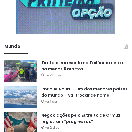
Mundo
Tiroteio em escola na Tailândia deixa
ao menos 6 mortos
Há 7 horas
Por que Nauru – um dos menores países
do mundo – vai trocar de nome
Há 1 dia
Negociações pelo Estreito de Ormuz
registram “progressos”
Há 2 dias