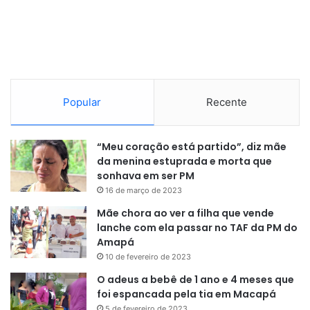
Popular
Recente
“Meu coração está partido”, diz mãe
da menina estuprada e morta que
sonhava em ser PM
16 de março de 2023
Mãe chora ao ver a filha que vende
lanche com ela passar no TAF da PM do
Amapá
10 de fevereiro de 2023
O adeus a bebê de 1 ano e 4 meses que
foi espancada pela tia em Macapá
5 de fevereiro de 2023