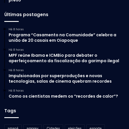
Últimas postagens
Há 8 horas
Programa “Casamento na Comunidade” celebra a
união de 20 casais em Oiapoque
Há 8 horas
MPF reúne Ibama e ICMBio para debater o
aperfeiçoamento da fiscalização do garimpo ilegal
Há 8 horas
Impulsionadas por superproduções e novas
tecnologias, salas de cinema quebram recordes
Há 8 horas
Como os cientistas medem os “recordes de calor”?
Tags
amapá
amprev
Cidades
eleições
esporte