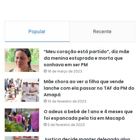
Popular
Recente
“Meu coração está partido”, diz mãe
da menina estuprada e morta que
sonhava em ser PM
16 de março de 2023
Mãe chora ao ver a filha que vende
lanche com ela passar no TAF da PM do
Amapá
10 de fevereiro de 2023
O adeus a bebê de 1 ano e 4 meses que
foi espancada pela tia em Macapá
5 de fevereiro de 2023
Justiça decide manter delegado alvo