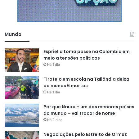
Mundo
Espriella toma posse na Colômbia em
meio a tensões políticas
Há 1 dia
Tiroteio em escola na Tailândia deixa
ao menos 6 mortos
Há 1 dia
Por que Nauru – um dos menores países
do mundo – vai trocar de nome
Há 2 dias
Negociações pelo Estreito de Ormuz