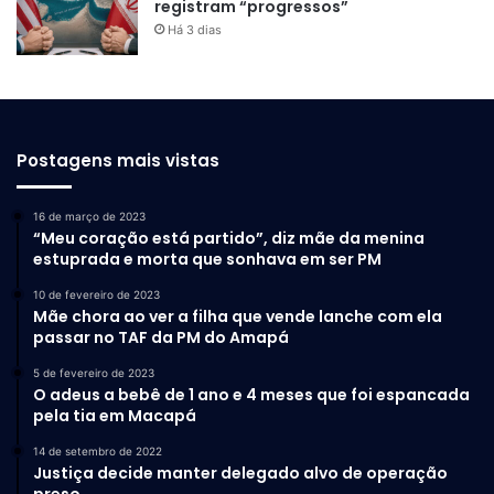
registram “progressos”
Há 3 dias
Postagens mais vistas
16 de março de 2023
“Meu coração está partido”, diz mãe da menina
estuprada e morta que sonhava em ser PM
10 de fevereiro de 2023
Mãe chora ao ver a filha que vende lanche com ela
passar no TAF da PM do Amapá
5 de fevereiro de 2023
O adeus a bebê de 1 ano e 4 meses que foi espancada
pela tia em Macapá
14 de setembro de 2022
Justiça decide manter delegado alvo de operação
preso