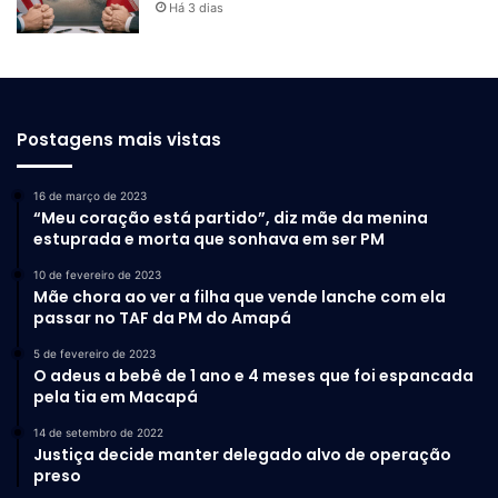
Há 3 dias
Postagens mais vistas
16 de março de 2023
“Meu coração está partido”, diz mãe da menina
estuprada e morta que sonhava em ser PM
10 de fevereiro de 2023
Mãe chora ao ver a filha que vende lanche com ela
passar no TAF da PM do Amapá
5 de fevereiro de 2023
O adeus a bebê de 1 ano e 4 meses que foi espancada
pela tia em Macapá
14 de setembro de 2022
Justiça decide manter delegado alvo de operação
preso