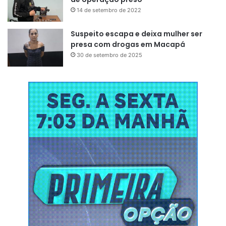
14 de setembro de 2022
Reportagem:
Patrick Almeida
Suspeito escapa e deixa mulher ser
presa com drogas em Macapá
Imagens:
Fabio Silva
30 de setembro de 2025