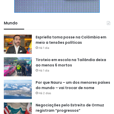
Mundo
Espriella toma posse na Colômbia em
meio a tensões políticas
Há 1 dia
Tiroteio em escola na Tailândia deixa
ao menos 6 mortos
Há 1 dia
Por que Nauru – um dos menores países
do mundo – vai trocar de nome
Há 2 dias
Negociações pelo Estreito de Ormuz
registram “progressos”