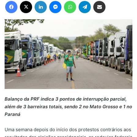
Facebook
X
Linkedin
Messenger
WhatsApp
Telegram
Compartilhar via e-mail
Balanço da PRF indica 3 pontos de interrupção parcial,
além de 3 barreiras totais, sendo 2 no Mato Grosso e 1 no
Paraná
Uma semana depois do início dos protestos contrários aos