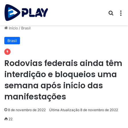
Procur
M
Início
/
Brasil
Brasil
Rodovias federais ainda têm
interdição e bloqueios uma
semana após início das
manifestações
8 de novembro de 2022
Última Atualização 8 de novembro de 2022
22