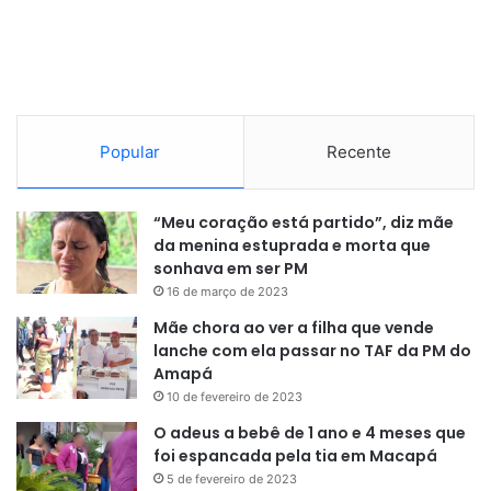
Popular
Recente
“Meu coração está partido”, diz mãe
da menina estuprada e morta que
sonhava em ser PM
16 de março de 2023
Mãe chora ao ver a filha que vende
lanche com ela passar no TAF da PM do
Amapá
10 de fevereiro de 2023
O adeus a bebê de 1 ano e 4 meses que
foi espancada pela tia em Macapá
5 de fevereiro de 2023