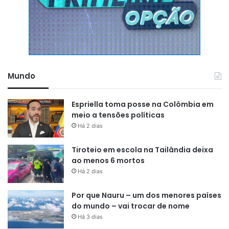
Mundo
Espriella toma posse na Colômbia em
meio a tensões políticas
Há 2 dias
Tiroteio em escola na Tailândia deixa
ao menos 6 mortos
Há 2 dias
Por que Nauru – um dos menores países
do mundo – vai trocar de nome
Há 3 dias