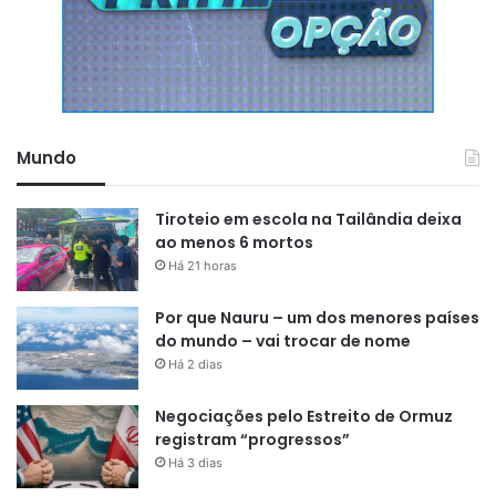
Mundo
Tiroteio em escola na Tailândia deixa
ao menos 6 mortos
Há 21 horas
Por que Nauru – um dos menores países
do mundo – vai trocar de nome
Há 2 dias
Negociações pelo Estreito de Ormuz
registram “progressos”
Há 3 dias