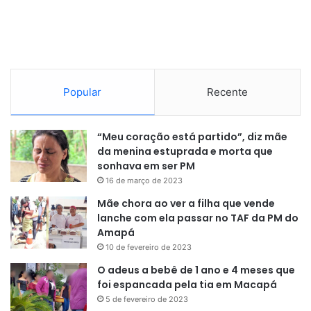
Popular
Recente
“Meu coração está partido”, diz mãe
da menina estuprada e morta que
sonhava em ser PM
16 de março de 2023
Mãe chora ao ver a filha que vende
lanche com ela passar no TAF da PM do
Amapá
10 de fevereiro de 2023
O adeus a bebê de 1 ano e 4 meses que
foi espancada pela tia em Macapá
5 de fevereiro de 2023