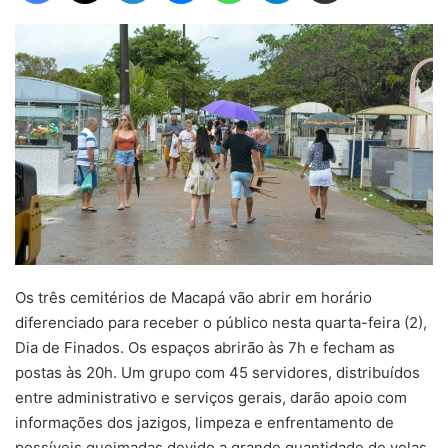
Os três cemitérios de Macapá vão abrir em horário
diferenciado para receber o público nesta quarta-feira (2),
Dia de Finados. Os espaços abrirão às 7h e fecham as
postas às 20h. Um grupo com 45 servidores, distribuídos
entre administrativo e serviços gerais, darão apoio com
informações dos jazigos, limpeza e enfrentamento de
possíveis queimadas devido a grande quantidade de velas.