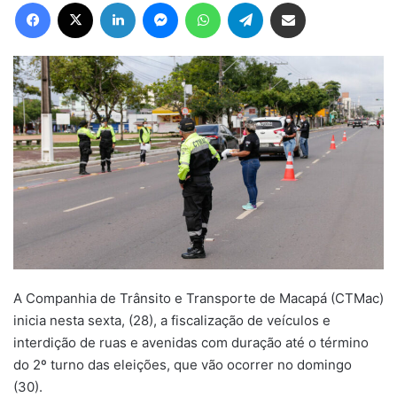
Facebook
X
Linkedin
Messenger
WhatsApp
Telegram
Compartilhar via e-mail
A Companhia de Trânsito e Transporte de Macapá (CTMac)
inicia nesta sexta, (28), a fiscalização de veículos e
interdição de ruas e avenidas com duração até o término
do 2º turno das eleições, que vão ocorrer no domingo
(30).