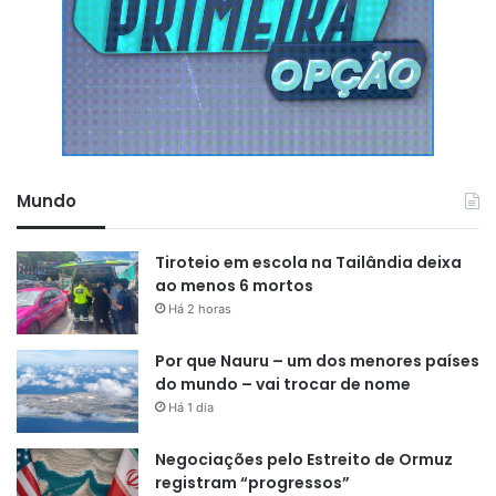
Mundo
Tiroteio em escola na Tailândia deixa
ao menos 6 mortos
Há 2 horas
Por que Nauru – um dos menores países
do mundo – vai trocar de nome
Há 1 dia
Negociações pelo Estreito de Ormuz
registram “progressos”