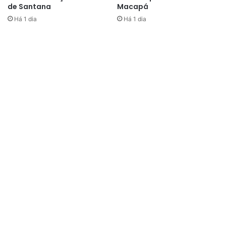
de Santana
Macapá
Há 1 dia
Há 1 dia