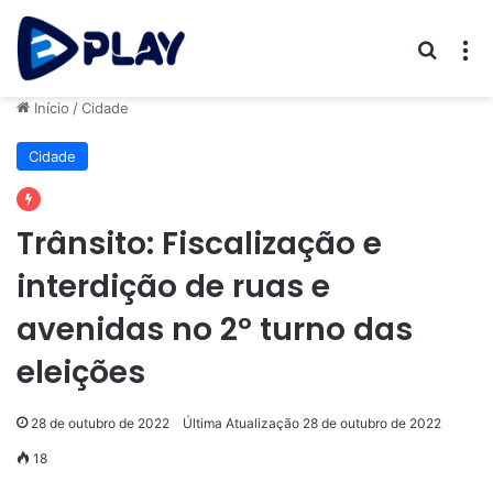
Procur
M
Início
/
Cidade
Cidade
Trânsito: Fiscalização e
interdição de ruas e
avenidas no 2º turno das
eleições
28 de outubro de 2022
Última Atualização 28 de outubro de 2022
18