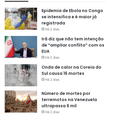
Epidemia de Ebola no Congo
se intensifica e é maior já
registrada
Há 2 dias
Irã diz que não tem intenção
de “ampliar conflito” com os
EUA
Há 2 dias
Onda de calor na Coreia do
Sul causa 16 mortes
Há 2 dias
Número de mortes por
terremotos na Venezuela
ultrapassa 6 mil
Há 2 dias