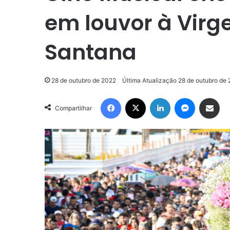
em louvor à Virg
Santana
28 de outubro de 2022
Última Atualização 28 de outubro de
Facebook
X
Linkedin
Messenge
Compartilhar via e-m
Compartilhar