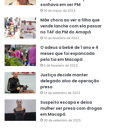
sonhava em ser PM
16 de março de 2023
Mãe chora ao ver a filha que
vende lanche com ela passar
no TAF da PM do Amapá
10 de fevereiro de 2023
O adeus a bebê de 1 ano e 4
meses que foi espancada
pela tia em Macapá
5 de fevereiro de 2023
Justiça decide manter
delegado alvo de operação
preso
14 de setembro de 2022
Suspeito escapa e deixa
mulher ser presa com drogas
em Macapá
30 de setembro de 2025