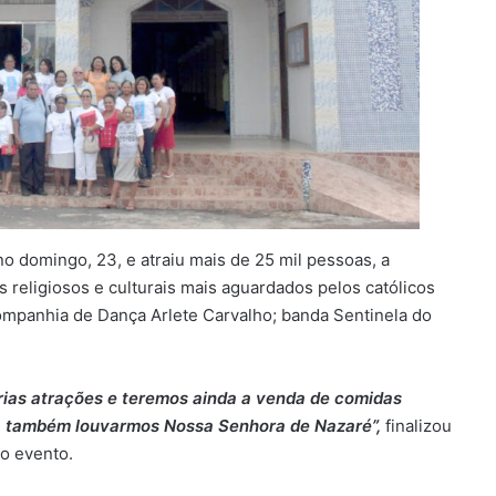
o domingo, 23, e atraiu mais de 25 mil pessoas, a
religiosos e culturais mais aguardados pelos católicos
 Companhia de Dança Arlete Carvalho; banda Sentinela do
rias atrações e teremos ainda a venda de comidas
ma, também louvarmos Nossa Senhora de Nazaré”,
finalizou
do evento.