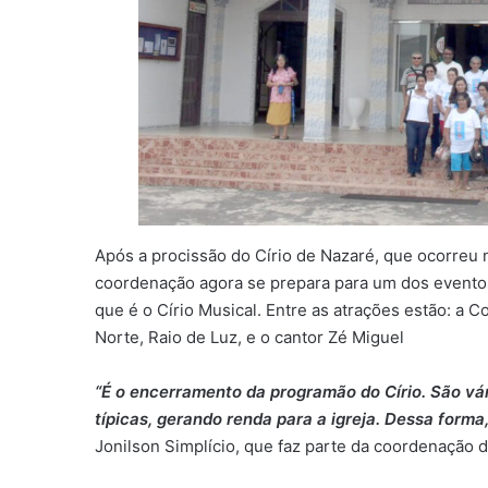
Após a procissão do Círio de Nazaré, que ocorreu n
coordenação agora se prepara para um dos eventos 
que é o Círio Musical. Entre as atrações estão: a
Norte, Raio de Luz, e o cantor Zé Miguel
“É o encerramento da programão do Círio. São vá
típicas, gerando renda para a igreja. Dessa for
Jonilson Simplício, que faz parte da coordenação 