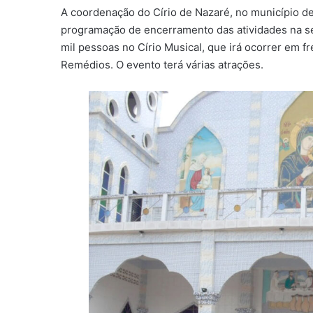
A coordenação do Círio de Nazaré, no município de
programação de encerramento das atividades na s
mil pessoas no Círio Musical, que irá ocorrer em f
Remédios. O evento terá várias atrações.